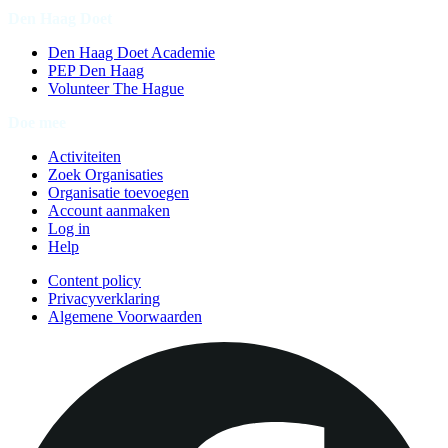
Den Haag Doet
Den Haag Doet Academie
PEP Den Haag
Volunteer The Hague
Doe mee
Activiteiten
Zoek Organisaties
Organisatie toevoegen
Account aanmaken
Log in
Help
Content policy
Privacyverklaring
Algemene Voorwaarden