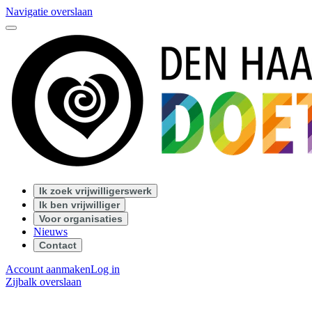
Navigatie overslaan
Ik zoek vrijwilligerswerk
Ik ben vrijwilliger
Voor organisaties
Nieuws
Contact
Account aanmaken
Log in
Zijbalk overslaan