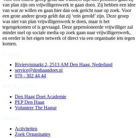
van plan zijn om vrijwilligerswerk te gaan doen. Zij hebben een idee
van wat ze willen en gaan hier dan ook gericht naar op zoek. Voor
een grote andere groep geldt dat zij ‘erin gerold’ zijn. Deze groep
was niet van plan vrijwilligerswerk te doen, maar is het
tegengekomen of is gevraagd. Deze gepensioneerde vrijwilliger zal
minder snel op sociale media op zoek gaan naar vrijwilligerswerk,
en eerder in het eigen netwerk of direct via een organisatie iets tegen
komen.
Contact
Riviervismarkt 2, 2513 AM Den Haag, Nederland
service@denhaagdoet.nl
070 - 302 44 44
Den Haag Doet
Den Haag Doet Academie
PEP Den Haag
Volunteer The Hague
Doe mee
Activiteiten
Zoek Organisaties