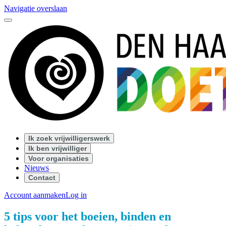
Navigatie overslaan
Ik zoek vrijwilligerswerk
Ik ben vrijwilliger
Voor organisaties
Nieuws
Contact
Account aanmaken
Log in
5 tips voor het boeien, binden en