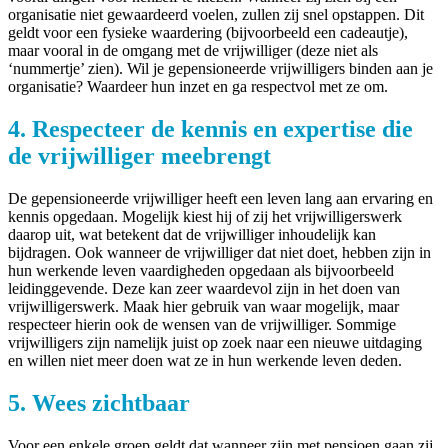
organisatie niet gewaardeerd voelen, zullen zij snel opstappen. Dit
geldt voor een fysieke waardering (bijvoorbeeld een cadeautje),
maar vooral in de omgang met de vrijwilliger (deze niet als
‘nummertje’ zien). Wil je gepensioneerde vrijwilligers binden aan je
organisatie? Waardeer hun inzet en ga respectvol met ze om.
4. Respecteer de kennis en expertise die
de vrijwilliger meebrengt
De gepensioneerde vrijwilliger heeft een leven lang aan ervaring en
kennis opgedaan. Mogelijk kiest hij of zij het vrijwilligerswerk
daarop uit, wat betekent dat de vrijwilliger inhoudelijk kan
bijdragen. Ook wanneer de vrijwilliger dat niet doet, hebben zijn in
hun werkende leven vaardigheden opgedaan als bijvoorbeeld
leidinggevende. Deze kan zeer waardevol zijn in het doen van
vrijwilligerswerk. Maak hier gebruik van waar mogelijk, maar
respecteer hierin ook de wensen van de vrijwilliger. Sommige
vrijwilligers zijn namelijk juist op zoek naar een nieuwe uitdaging
en willen niet meer doen wat ze in hun werkende leven deden.
5. Wees zichtbaar
Voor een enkele groep geldt dat wanneer zijn met pensioen gaan zij