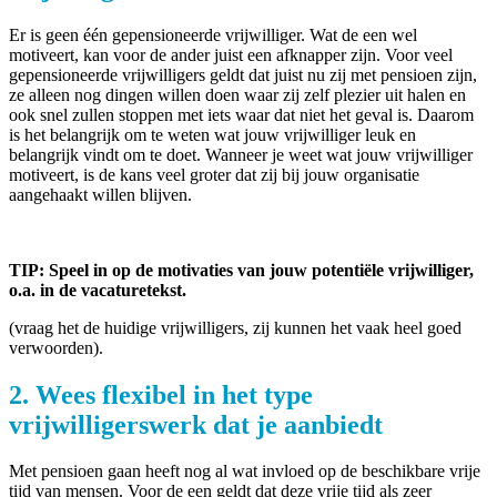
Er is geen één gepensioneerde vrijwilliger. Wat de een wel
motiveert, kan voor de ander juist een afknapper zijn. Voor veel
gepensioneerde vrijwilligers geldt dat juist nu zij met pensioen zijn,
ze alleen nog dingen willen doen waar zij zelf plezier uit halen en
ook snel zullen stoppen met iets waar dat niet het geval is. Daarom
is het belangrijk om te weten wat jouw vrijwilliger leuk en
belangrijk vindt om te doet. Wanneer je weet wat jouw vrijwilliger
motiveert, is de kans veel groter dat zij bij jouw organisatie
aangehaakt willen blijven.
TIP: Speel in op de motivaties van jouw potentiële vrijwilliger,
o.a. in de vacaturetekst.
(vraag het de huidige vrijwilligers, zij kunnen het vaak heel goed
verwoorden).
2. Wees flexibel in het type
vrijwilligerswerk dat je aanbiedt
Met pensioen gaan heeft nog al wat invloed op de beschikbare vrije
tijd van mensen. Voor de een geldt dat deze vrije tijd als zeer