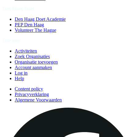
Den Haag Doet
Den Haag Doet Academie
PEP Den Haag
Volunteer The Hague
Doe mee
Activiteiten
Zoek Organisaties
Organisatie toevoegen
Account aanmaken
Log in
Help
Content policy
Privacyverklaring
Algemene Voorwaarden