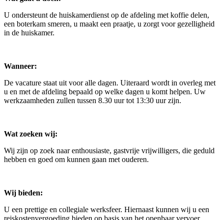
U ondersteunt de huiskamerdienst op de afdeling met koffie delen,
een boterkam smeren, u maakt een praatje, u zorgt voor gezelligheid
in de huiskamer.
Wanneer:
De vacature staat uit voor alle dagen. Uiteraard wordt in overleg met
u en met de afdeling bepaald op welke dagen u komt helpen. Uw
werkzaamheden zullen tussen 8.30 uur tot 13:30 uur zijn.
Wat zoeken wij:
Wij zijn op zoek naar enthousiaste, gastvrije vrijwilligers, die geduld
hebben en goed om kunnen gaan met ouderen.
Wij bieden:
U een prettige en collegiale werksfeer. Hiernaast kunnen wij u een
reiskostenvergoeding bieden op basis van het openbaar vervoer.