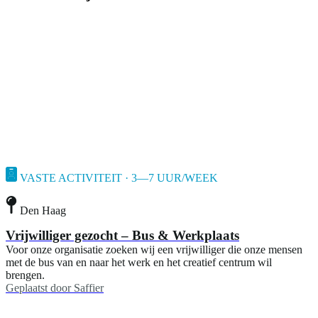
VASTE ACTIVITEIT · 3—7 UUR/WEEK
Den Haag
Vrijwilliger gezocht – Bus & Werkplaats
Voor onze organisatie zoeken wij een vrijwilliger die onze mensen
met de bus van en naar het werk en het creatief centrum wil
brengen.
Geplaatst door
Saffier