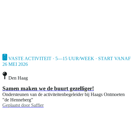
VASTE ACTIVITEIT · 5—15 UUR/WEEK · START VANAF
26 MEI 2026
Den Haag
Samen maken we de buurt gezelliger!
Ondersteunen van de activiteitenbegeleider bij Haags Ontmoeten
"de Henneberg"
Geplaatst door
Saffier