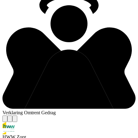
Verklaring Omtrent Gedrag
HWW Zorg