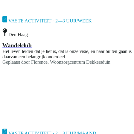
VASTE ACTIVITEIT · 2—3 UUR/WEEK
Den Haag
Wandelclub
Het leven leiden dat je lief is, dat is onze visie, en naar buiten gaan is
daarvan een belangrijk onderdeel.
Geplaatst door
Florence, Woonzorgcentrum Dekkersduin
VASTE ACTIVITEIT · 2—3 UUR/MAAND