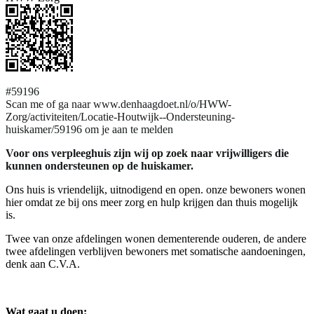
#59196
Scan me of ga naar www.denhaagdoet.nl/o/HWW-
Zorg/activiteiten/Locatie-Houtwijk--Ondersteuning-
huiskamer/59196 om je aan te melden
Voor ons verpleeghuis zijn wij op zoek naar vrijwilligers die
kunnen ondersteunen op de huiskamer.
Ons huis is vriendelijk, uitnodigend en open. onze bewoners wonen
hier omdat ze bij ons meer zorg en hulp krijgen dan thuis mogelijk
is.
Twee van onze afdelingen wonen dementerende ouderen, de andere
twee afdelingen verblijven bewoners met somatische aandoeningen,
denk aan C.V.A.
Wat gaat u doen: