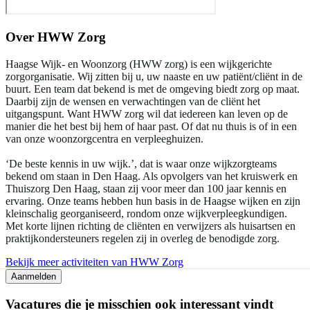
Over
HWW Zorg
Haagse Wijk- en Woonzorg (HWW zorg) is een wijkgerichte
zorgorganisatie. Wij zitten bij u, uw naaste en uw patiënt/cliënt in de
buurt. Een team dat bekend is met de omgeving biedt zorg op maat.
Daarbij zijn de wensen en verwachtingen van de cliënt het
uitgangspunt. Want HWW zorg wil dat iedereen kan leven op de
manier die het best bij hem of haar past. Of dat nu thuis is of in een
van onze woonzorgcentra en verpleeghuizen.
‘De beste kennis in uw wijk.’, dat is waar onze wijkzorgteams
bekend om staan in Den Haag. Als opvolgers van het kruiswerk en
Thuiszorg Den Haag, staan zij voor meer dan 100 jaar kennis en
ervaring. Onze teams hebben hun basis in de Haagse wijken en zijn
kleinschalig georganiseerd, rondom onze wijkverpleegkundigen.
Met korte lijnen richting de cliënten en verwijzers als huisartsen en
praktijkondersteuners regelen zij in overleg de benodigde zorg.
Bekijk meer activiteiten van HWW Zorg
Aanmelden
Vacatures die je misschien ook interessant vindt