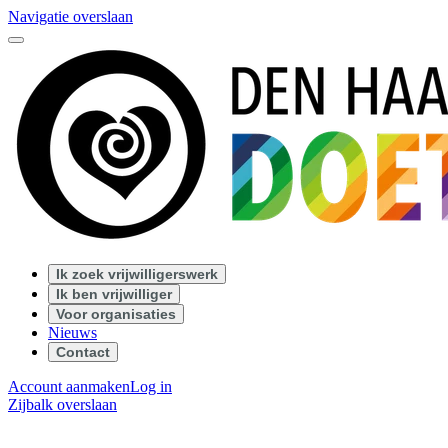
Navigatie overslaan
Ik zoek vrijwilligerswerk
Ik ben vrijwilliger
Voor organisaties
Nieuws
Contact
Account aanmaken
Log in
Zijbalk overslaan