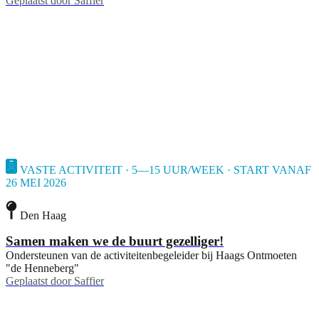
Geplaatst door
Saffier
VASTE ACTIVITEIT · 5—15 UUR/WEEK · START VANAF
26 MEI 2026
Den Haag
Samen maken we de buurt gezelliger!
Ondersteunen van de activiteitenbegeleider bij Haags Ontmoeten
"de Henneberg"
Geplaatst door
Saffier