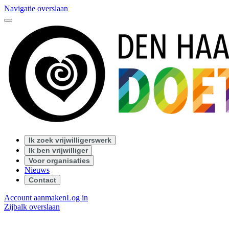
Navigatie overslaan
Ik zoek vrijwilligerswerk
Ik ben vrijwilliger
Voor organisaties
Nieuws
Contact
Account aanmaken
Log in
Zijbalk overslaan