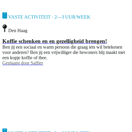
VASTE ACTIVITEIT · 2—3 UUR/WEEK
Den Haag
Koffie schenken en en gezelligheid brengen!
Ben jij een sociaal en warm persoon die graag iets wil betekenen
voor anderen? Ben jij een vrijwilliger die bewoners blij maakt met
een kopje koffie of thee.
Geplaatst door
Saffier