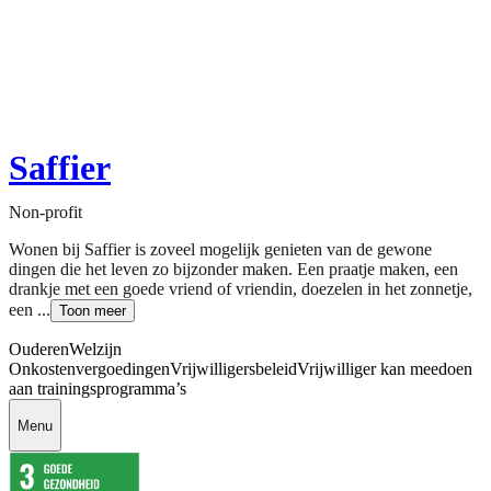
Saffier
Non-profit
Wonen bij Saffier is zoveel mogelijk genieten van de gewone
dingen die het leven zo bijzonder maken. Een praatje maken, een
drankje met een goede vriend of vriendin, doezelen in het zonnetje,
een ...
Toon meer
Ouderen
Welzijn
Onkostenvergoedingen
Vrijwilligersbeleid
Vrijwilliger kan meedoen
aan trainingsprogramma’s
Menu