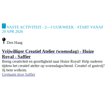
VASTE ACTIVITEIT · 2—3 UUR/WEEK · START VANAF
29 APR 2026
Den Haag
Vrijwilliger Creatief Atelier (woensdag) - Huize
Royal - Saffier
Breng creativiteit en gezelligheid naar Huize Royal! Help ouderen
tijdens het creatief atelier op woensdagochtend. Creatief of gastvrij?
Jij bent welkom.
Geplaatst door
Saffier