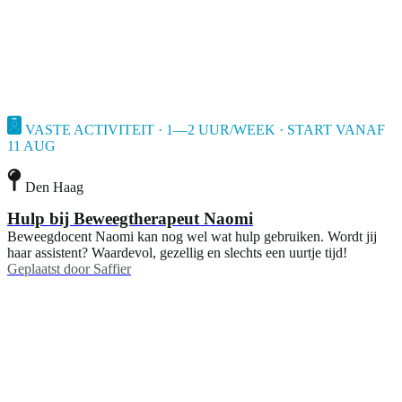
VASTE ACTIVITEIT · 1—2 UUR/WEEK · START VANAF
11 AUG
Den Haag
Hulp bij Beweegtherapeut Naomi
Beweegdocent Naomi kan nog wel wat hulp gebruiken. Wordt jij
haar assistent? Waardevol, gezellig en slechts een uurtje tijd!
Geplaatst door
Saffier