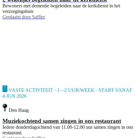
Bewoners met dementie begeleiden naar de kerkdienst in het
verzorgingshuis
Geplaatst door
Saffier
VASTE ACTIVITEIT · 1—2 UUR/WEEK · START VANAF
4 JUN 2026
Den Haag
Muziekochtend samen zingen in ons restaurant
Iedere donderdagochtend van 11.00-12.00 uur samen zingen in ons
restaurant.