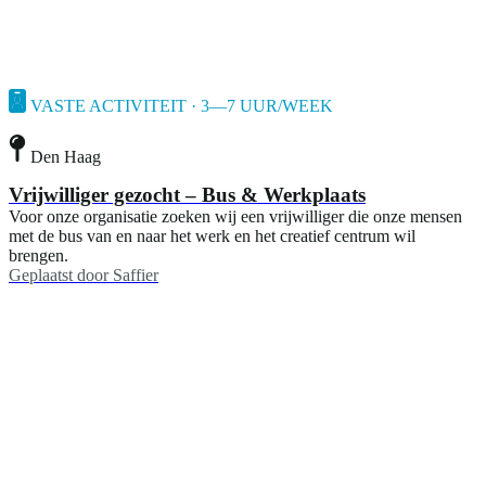
VASTE ACTIVITEIT · 3—7 UUR/WEEK
Den Haag
Vrijwilliger gezocht – Bus & Werkplaats
Voor onze organisatie zoeken wij een vrijwilliger die onze mensen
met de bus van en naar het werk en het creatief centrum wil
brengen.
Geplaatst door
Saffier