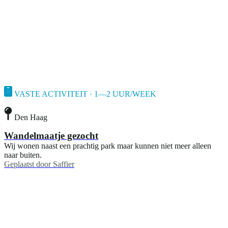
VASTE ACTIVITEIT · 1—2 UUR/WEEK
Den Haag
Wandelmaatje gezocht
Wij wonen naast een prachtig park maar kunnen niet meer alleen
naar buiten.
Geplaatst door
Saffier