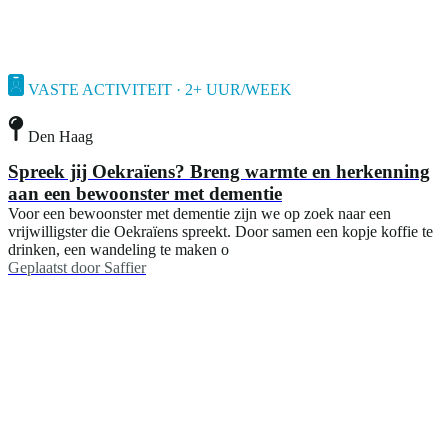
VASTE ACTIVITEIT · 2+ UUR/WEEK
Den Haag
Spreek jij Oekraïens? Breng warmte en herkenning
aan een bewoonster met dementie
Voor een bewoonster met dementie zijn we op zoek naar een
vrijwilligster die Oekraïens spreekt. Door samen een kopje koffie te
drinken, een wandeling te maken o
Geplaatst door
Saffier