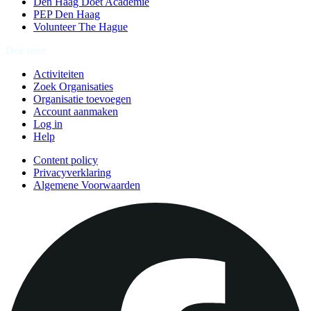
Den Haag Doet Academie
PEP Den Haag
Volunteer The Hague
Doe mee
Activiteiten
Zoek Organisaties
Organisatie toevoegen
Account aanmaken
Log in
Help
Content policy
Privacyverklaring
Algemene Voorwaarden