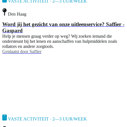
VASTE ACTIVITEIT · 2—3 UUR/WEEK
Den Haag
Word jij het gezicht van onze uitleenservice? Saffier -
Gaspard
Help je mensen graag verder op weg? Wij zoeken iemand die
ondersteunt bij het lenen en aanschaffen van hulpmiddelen zoals
rollators en andere zorgtools.
Geplaatst door
Saffier
VASTE ACTIVITEIT · 2—3 UUR/WEEK