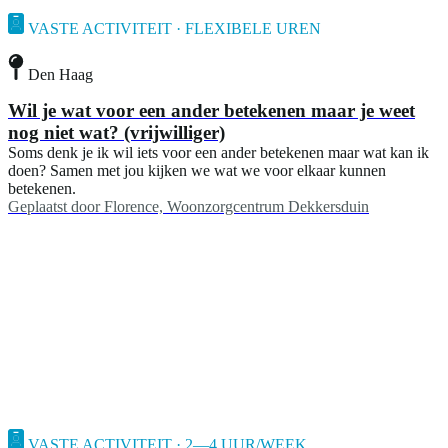
VASTE ACTIVITEIT · FLEXIBELE UREN
Den Haag
Wil je wat voor een ander betekenen maar je weet
nog niet wat? (vrijwilliger)
Soms denk je ik wil iets voor een ander betekenen maar wat kan ik
doen? Samen met jou kijken we wat we voor elkaar kunnen
betekenen.
Geplaatst door
Florence, Woonzorgcentrum Dekkersduin
VASTE ACTIVITEIT · 2—4 UUR/WEEK