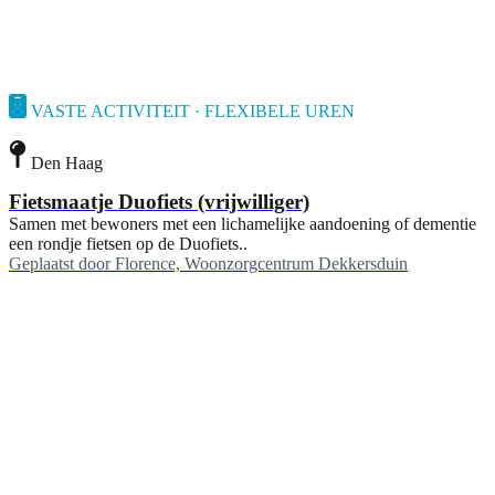
VASTE ACTIVITEIT · FLEXIBELE UREN
Den Haag
Fietsmaatje Duofiets (vrijwilliger)
Samen met bewoners met een lichamelijke aandoening of dementie
een rondje fietsen op de Duofiets..
Geplaatst door
Florence, Woonzorgcentrum Dekkersduin