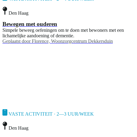
Den Haag
Bewegen met ouderen
Simpele beweeg oefeningen om te doen met bewoners met een
lichamelijke aandoening of dementie.
Geplaatst door
Florence, Woonzorgcentrum Dekkersduin
VASTE ACTIVITEIT · 2—3 UUR/WEEK
Den Haag