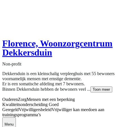
Florence, Woonzorgcentrum
Dekkersduin
Non-profit
Dekkersduin is een kleinschalig verpleeghuis met 55 bewoners
voornamelijk mensen met ernstige dementie.
Er is een somatische afdeling met 7 bewoners.
Binnen Dekkersduin hebben de bewoners veel ...
Toon meer
Ouderen
Zorg
Mensen met een beperking
Kwaliteitsonderscheiding Goed
Geregeld
Vrijwilligersbeleid
Vrijwilliger kan meedoen aan
trainingsprogramma’s
Menu