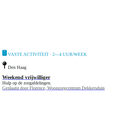
VASTE ACTIVITEIT · 2—4 UUR/WEEK
Den Haag
Weekend vrijwilliger
Hulp op de zorgafdelingen.
Geplaatst door
Florence, Woonzorgcentrum Dekkersduin