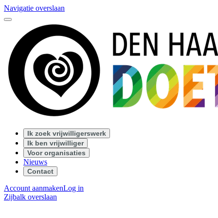
Navigatie overslaan
Ik zoek vrijwilligerswerk
Ik ben vrijwilliger
Voor organisaties
Nieuws
Contact
Account aanmaken
Log in
Zijbalk overslaan