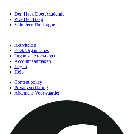
Den Haag Doet
Den Haag Doet Academie
PEP Den Haag
Volunteer The Hague
Doe mee
Activiteiten
Zoek Organisaties
Organisatie toevoegen
Account aanmaken
Log in
Help
Content policy
Privacyverklaring
Algemene Voorwaarden