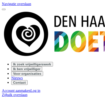
Navigatie overslaan
Ik zoek vrijwilligerswerk
Ik ben vrijwilliger
Voor organisaties
Nieuws
Contact
Account aanmaken
Log in
Zijbalk overslaan