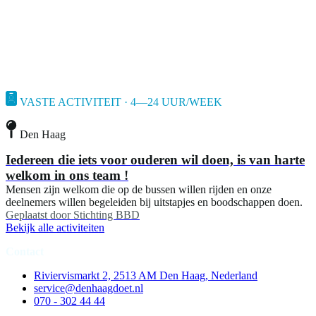
VASTE ACTIVITEIT · 4—24 UUR/WEEK
Den Haag
Iedereen die iets voor ouderen wil doen, is van harte
welkom in ons team !
Mensen zijn welkom die op de bussen willen rijden en onze
deelnemers willen begeleiden bij uitstapjes en boodschappen doen.
Geplaatst door
Stichting BBD
Bekijk alle activiteiten
Contact
Riviervismarkt 2, 2513 AM Den Haag, Nederland
service@denhaagdoet.nl
070 - 302 44 44