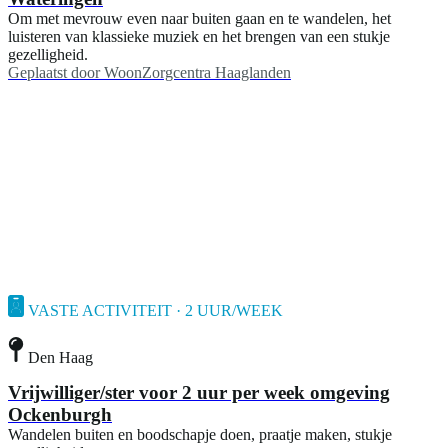
Om met mevrouw even naar buiten gaan en te wandelen, het
luisteren van klassieke muziek en het brengen van een stukje
gezelligheid.
Geplaatst door
WoonZorgcentra Haaglanden
VASTE ACTIVITEIT · 2 UUR/WEEK
Den Haag
Vrijwilliger/ster voor 2 uur per week omgeving
Ockenburgh
Wandelen buiten en boodschapje doen, praatje maken, stukje