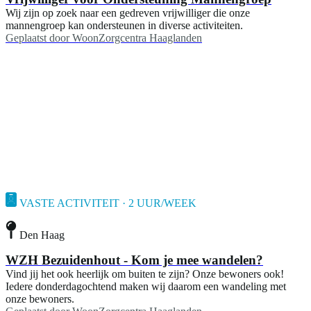
Wij zijn op zoek naar een gedreven vrijwilliger die onze
mannengroep kan ondersteunen in diverse activiteiten.
Geplaatst door
WoonZorgcentra Haaglanden
VASTE ACTIVITEIT · 2 UUR/WEEK
Den Haag
WZH Bezuidenhout - Kom je mee wandelen?
Vind jij het ook heerlijk om buiten te zijn? Onze bewoners ook!
Iedere donderdagochtend maken wij daarom een wandeling met
onze bewoners.