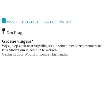
VASTE ACTIVITEIT · 2—3 UUR/WEEK
Den Haag
Groene vingers?
Wij zijn op zoek naar vrijwilligers die samen met onze bewoners het
leuk vinden om in een tuin te werken.
Geplaatst door
WoonZorgcentra Haaglanden