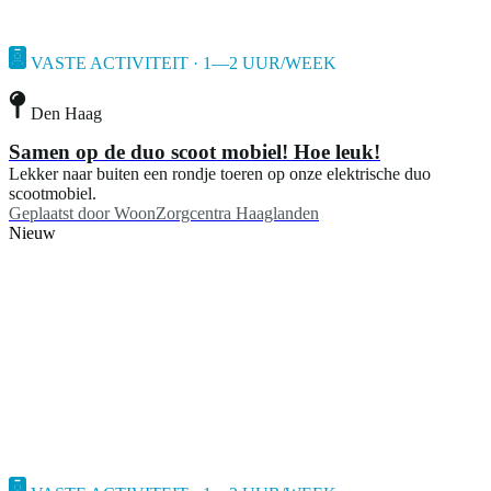
VASTE ACTIVITEIT · 1—2 UUR/WEEK
Den Haag
Samen op de duo scoot mobiel! Hoe leuk!
Lekker naar buiten een rondje toeren op onze elektrische duo
scootmobiel.
Geplaatst door
WoonZorgcentra Haaglanden
Nieuw