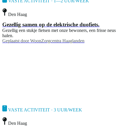
VASTE ACTIVITEIT · 1—2 UUR/WEEK
Den Haag
Gezellig samen op de elektrische duofiets.
Gezellig een stukje fietsen met onze bewoners, een frisse neus
halen.
Geplaatst door
WoonZorgcentra Haaglanden
VASTE ACTIVITEIT · 3 UUR/WEEK
Den Haag