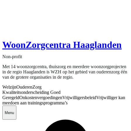
WoonZorgcentra Haaglanden
Non-profit
Met 14 woonzorgcentra, thuiszorg en meerdere woonzorgprojecten
in de regio Haaglanden is WZH op het gebied van ouderenzorg één
van de grotere organisaties in de regio.
Welzijn
Ouderen
Zorg
Kwaliteitsonderscheiding Goed
Geregeld
Onkostenvergoedingen
Vrijwilligersbeleid
Vrijwilliger kan
meedoen aan trainingsprogramma’s
Menu