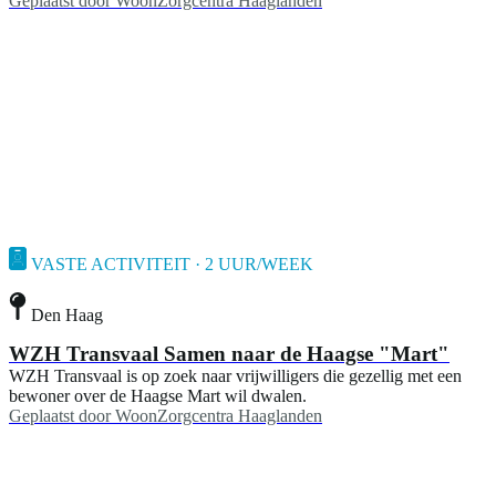
Geplaatst door
WoonZorgcentra Haaglanden
VASTE ACTIVITEIT · 2 UUR/WEEK
Den Haag
WZH Transvaal Samen naar de Haagse "Mart"
WZH Transvaal is op zoek naar vrijwilligers die gezellig met een
bewoner over de Haagse Mart wil dwalen.
Geplaatst door
WoonZorgcentra Haaglanden