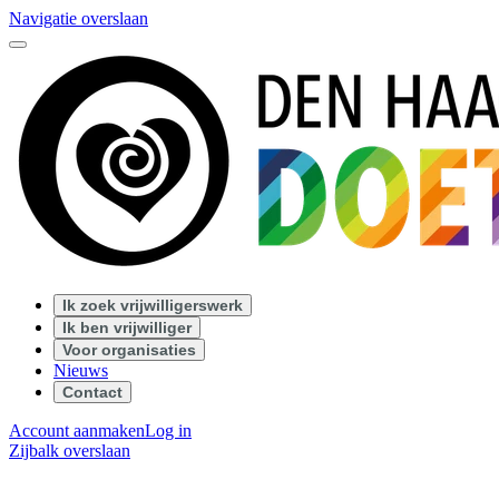
Navigatie overslaan
Ik zoek vrijwilligerswerk
Ik ben vrijwilliger
Voor organisaties
Nieuws
Contact
Account aanmaken
Log in
Zijbalk overslaan