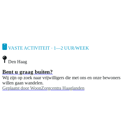
VASTE ACTIVITEIT · 1—2 UUR/WEEK
Den Haag
Bent u graag buiten?
Wij zijn op zoek naar vrijwilligers die met ons en onze bewoners
willen gaan wandelen.
Geplaatst door
WoonZorgcentra Haaglanden