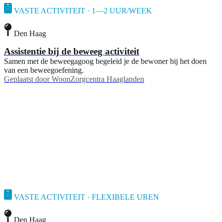
VASTE ACTIVITEIT · 1—2 UUR/WEEK
Den Haag
Assistentie bij de beweeg activiteit
Samen met de beweegagoog begeleid je de bewoner bij het doen
van een beweegoefening.
Geplaatst door
WoonZorgcentra Haaglanden
VASTE ACTIVITEIT · FLEXIBELE UREN
Den Haag