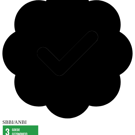
SBBI/ANBI