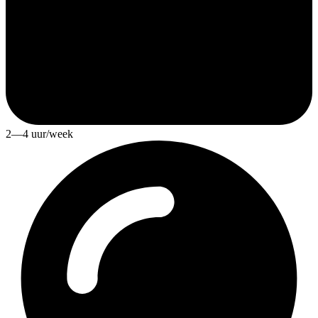
2—4 uur/week