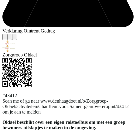
Verklaring Omtrent Gedrag
Zorggroep Oldael
#43412
Scan me of ga naar www.denhaagdoet.nl/o/Zorggroep-
Oldael/activiteiten/Chauffeur-voor-Samen-gaan-we-eropuit/43412
om je aan te melden
Oldael beschikt over een eigen rolstoelbus om met een groep
bewoners uitstapjes te maken in de omgeving.