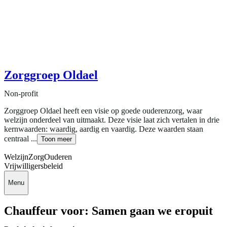
Zorggroep Oldael
Non-profit
Zorggroep Oldael heeft een visie op goede ouderenzorg, waar
welzijn onderdeel van uitmaakt. Deze visie laat zich vertalen in drie
kernwaarden: waardig, aardig en vaardig. Deze waarden staan
centraal ...
Toon meer
Welzijn
Zorg
Ouderen
Vrijwilligersbeleid
Menu
Chauffeur voor: Samen gaan we eropuit