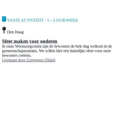
VASTE ACTIVITEIT · 1—2 UUR/WEEK
Den Haag
Sfeer maken voor ouderen
In onze Woonzorgcentra zijn de bewoners de hele dag welkom in de
gemeenschapsruimtes. We willen hier een huiselijke sfeer voor onze
bewoners creëren.
Geplaatst door
Zorggroep Oldael