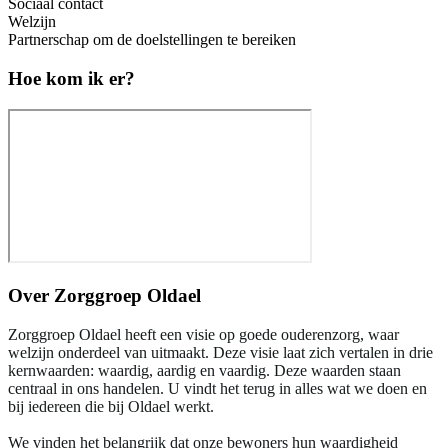
Sociaal contact
Welzijn
Partnerschap om de doelstellingen te bereiken
Hoe kom ik er?
Over
Zorggroep Oldael
Zorggroep Oldael heeft een visie op goede ouderenzorg, waar
welzijn onderdeel van uitmaakt. Deze visie laat zich vertalen in drie
kernwaarden: waardig, aardig en vaardig. Deze waarden staan
centraal in ons handelen. U vindt het terug in alles wat we doen en
bij iedereen die bij Oldael werkt.
We vinden het belangrijk dat onze bewoners hun waardigheid