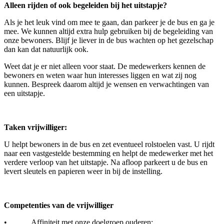
Alleen rijden of ook begeleiden bij het uitstapje?
Als je het leuk vind om mee te gaan, dan parkeer je de bus en ga je
mee. We kunnen altijd extra hulp gebruiken bij de begeleiding van
onze bewoners. Blijf je liever in de bus wachten op het gezelschap
dan kan dat natuurlijk ook.
Weet dat je er niet alleen voor staat. De medewerkers kennen de
bewoners en weten waar hun interesses liggen en wat zij nog
kunnen. Bespreek daarom altijd je wensen en verwachtingen van
een uitstapje.
Taken vrijwilliger:
U helpt bewoners in de bus en zet eventueel rolstoelen vast. U rijdt
naar een vastgestelde bestemming en helpt de medewerker met het
verdere verloop van het uitstapje. Na afloop parkeert u de bus en
levert sleutels en papieren weer in bij de instelling.
Competenties van de vrijwilliger
• Affiniteit met onze doelgroep ouderen;