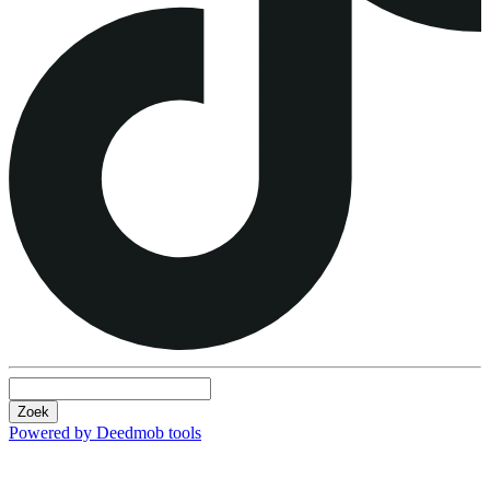
Zoek
Powered by Deedmob tools