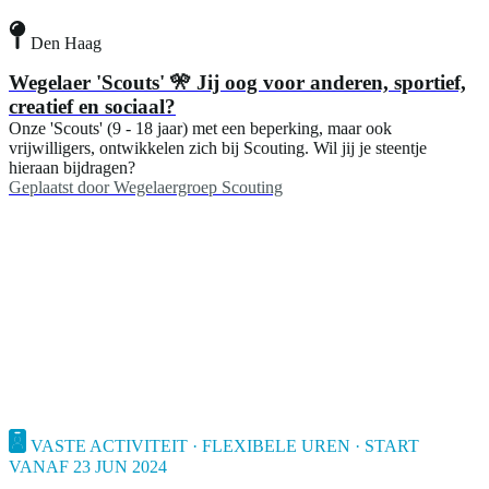
Den Haag
Wegelaer 'Scouts' 🎌 Jij oog voor anderen, sportief,
creatief en sociaal?
Onze 'Scouts' (9 - 18 jaar) met een beperking, maar ook
vrijwilligers, ontwikkelen zich bij Scouting. Wil jij je steentje
hieraan bijdragen?
Geplaatst door
Wegelaergroep Scouting
VASTE ACTIVITEIT · FLEXIBELE UREN · START
VANAF 23 JUN 2024