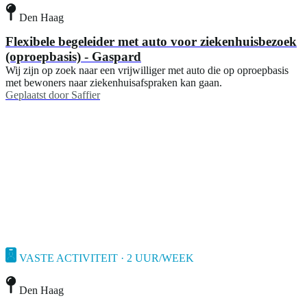
Den Haag
Flexibele begeleider met auto voor ziekenhuisbezoek
(oproepbasis) - Gaspard
Wij zijn op zoek naar een vrijwilliger met auto die op oproepbasis
met bewoners naar ziekenhuisafspraken kan gaan.
Geplaatst door
Saffier
VASTE ACTIVITEIT · 2 UUR/WEEK
Den Haag