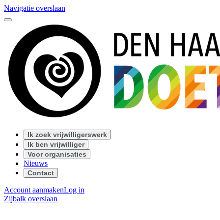
Navigatie overslaan
Ik zoek vrijwilligerswerk
Ik ben vrijwilliger
Voor organisaties
Nieuws
Contact
Account aanmaken
Log in
Zijbalk overslaan