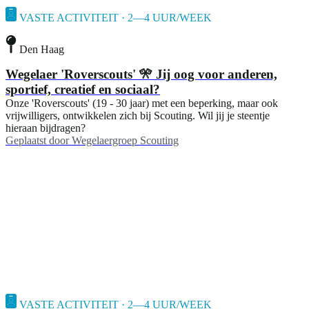
VASTE ACTIVITEIT · 2—4 UUR/WEEK
Den Haag
Wegelaer 'Roverscouts' 🎌 Jij oog voor anderen,
sportief, creatief en sociaal?
Onze 'Roverscouts' (19 - 30 jaar) met een beperking, maar ook
vrijwilligers, ontwikkelen zich bij Scouting. Wil jij je steentje
hieraan bijdragen?
Geplaatst door
Wegelaergroep Scouting
VASTE ACTIVITEIT · 2—4 UUR/WEEK