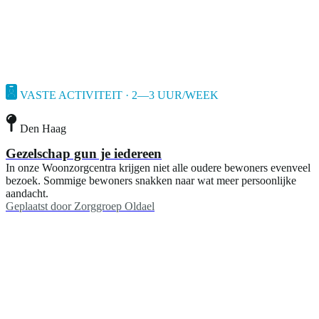
VASTE ACTIVITEIT · 2—3 UUR/WEEK
Den Haag
Gezelschap gun je iedereen
In onze Woonzorgcentra krijgen niet alle oudere bewoners evenveel
bezoek. Sommige bewoners snakken naar wat meer persoonlijke
aandacht.
Geplaatst door
Zorggroep Oldael