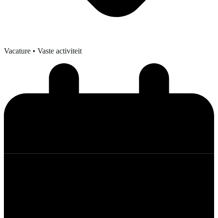
Vacature
• Vaste activiteit