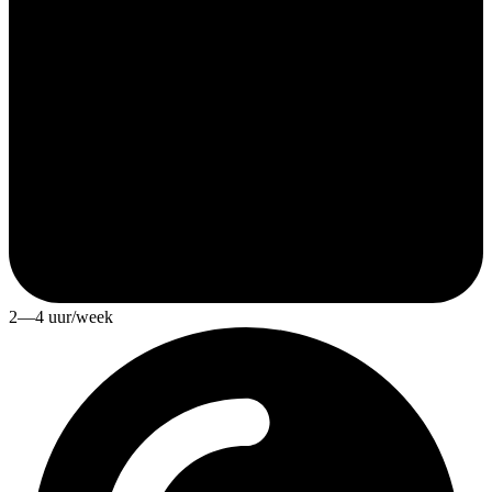
2—4 uur/week