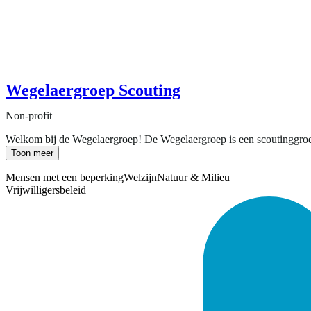
Wegelaergroep Scouting
Non-profit
Welkom bij de Wegelaergroep! De Wegelaergroep is een scoutinggroep 
Toon meer
Mensen met een beperking
Welzijn
Natuur & Milieu
Vrijwilligersbeleid