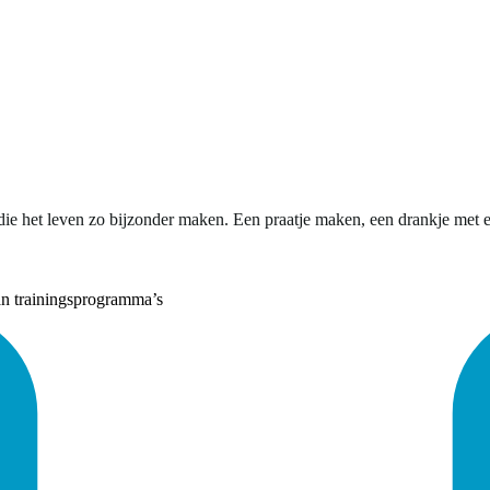
ie het leven zo bijzonder maken. Een praatje maken, een drankje met een
an trainingsprogramma’s