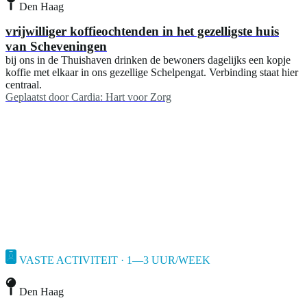
Den Haag
vrijwilliger koffieochtenden in het gezelligste huis
van Scheveningen
bij ons in de Thuishaven drinken de bewoners dagelijks een kopje
koffie met elkaar in ons gezellige Schelpengat. Verbinding staat hier
centraal.
Geplaatst door
Cardia: Hart voor Zorg
VASTE ACTIVITEIT · 1—3 UUR/WEEK
Den Haag