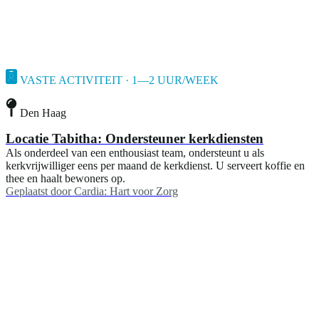
VASTE ACTIVITEIT · 1—2 UUR/WEEK
Den Haag
Locatie Tabitha: Ondersteuner kerkdiensten
Als onderdeel van een enthousiast team, ondersteunt u als
kerkvrijwilliger eens per maand de kerkdienst. U serveert koffie en
thee en haalt bewoners op.
Geplaatst door
Cardia: Hart voor Zorg