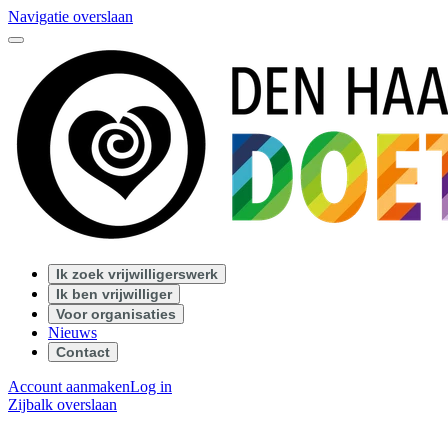
Navigatie overslaan
Ik zoek vrijwilligerswerk
Ik ben vrijwilliger
Voor organisaties
Nieuws
Contact
Account aanmaken
Log in
Zijbalk overslaan