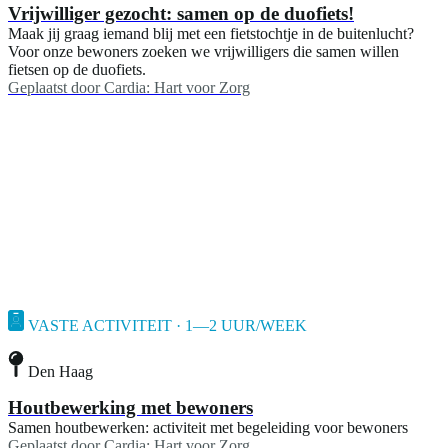
Vrijwilliger gezocht: samen op de duofiets!
Maak jij graag iemand blij met een fietstochtje in de buitenlucht?
Voor onze bewoners zoeken we vrijwilligers die samen willen
fietsen op de duofiets.
Geplaatst door
Cardia: Hart voor Zorg
VASTE ACTIVITEIT · 1—2 UUR/WEEK
Den Haag
Houtbewerking met bewoners
Samen houtbewerken: activiteit met begeleiding voor bewoners
Geplaatst door
Cardia: Hart voor Zorg