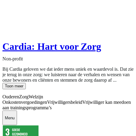
Cardia: Hart voor Zorg
Non-profit
Bij Cardia geloven we dat ieder mens uniek en waardevol is. Dat zie
je terug in onze zorg: we luisteren naar de verhalen en wensen van
onze bewoners en cliënten en stemmen de zorg daarop af ...
Toon meer
Ouderen
Zorg
Welzijn
Onkostenvergoedingen
Vrijwilligersbeleid
Vrijwilliger kan meedoen
aan trainingsprogramma’s
Menu