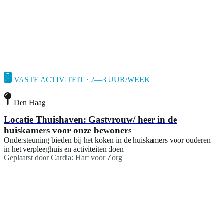
VASTE ACTIVITEIT · 2—3 UUR/WEEK
Den Haag
Locatie Thuishaven: Gastvrouw/ heer in de
huiskamers voor onze bewoners
Ondersteuning bieden bij het koken in de huiskamers voor ouderen
in het verpleeghuis en activiteiten doen
Geplaatst door
Cardia: Hart voor Zorg