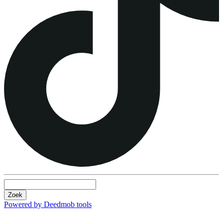
Zoek
Powered by Deedmob tools