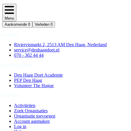
Menu
Aankomende
0
Verleden
0
Contact
Riviervismarkt 2, 2513 AM Den Haag, Nederland
service@denhaagdoet.nl
070 - 302 44 44
Den Haag Doet
Den Haag Doet Academie
PEP Den Haag
Volunteer The Hague
Doe mee
Activiteiten
Zoek Organisaties
Organisatie toevoegen
Account aanmaken
Log in