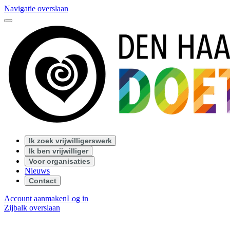
Navigatie overslaan
Ik zoek vrijwilligerswerk
Ik ben vrijwilliger
Voor organisaties
Nieuws
Contact
Account aanmaken
Log in
Zijbalk overslaan