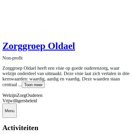
Zorggroep Oldael
Non-profit
Zorggroep Oldael heeft een visie op goede ouderenzorg, waar
welzijn onderdeel van uitmaakt. Deze visie laat zich vertalen in drie
kernwaarden: waardig, aardig en vaardig. Deze waarden staan
centraal ...
Toon meer
Welzijn
Zorg
Ouderen
Vrijwilligersbeleid
Menu
Activiteiten