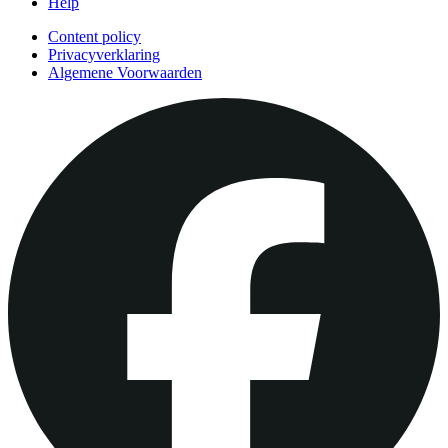
Help
Content policy
Privacyverklaring
Algemene Voorwaarden