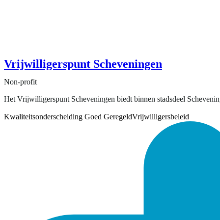
Vrijwilligerspunt Scheveningen
Non-profit
Het Vrijwilligerspunt Scheveningen biedt binnen stadsdeel Schevening
Kwaliteitsonderscheiding Goed Geregeld
Vrijwilligersbeleid