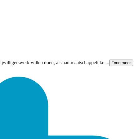
willigerswerk willen doen, als aan maatschappelijke ...
Toon meer