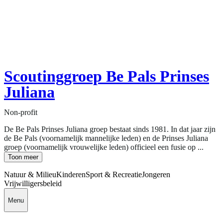
Scoutinggroep Be Pals Prinses
Juliana
Non-profit
De Be Pals Prinses Juliana groep bestaat sinds 1981. In dat jaar zijn
de Be Pals (voornamelijk mannelijke leden) en de Prinses Juliana
groep (voornamelijk vrouwelijke leden) officieel een fusie op ...
Toon meer
Natuur & Milieu
Kinderen
Sport & Recreatie
Jongeren
Vrijwilligersbeleid
Menu