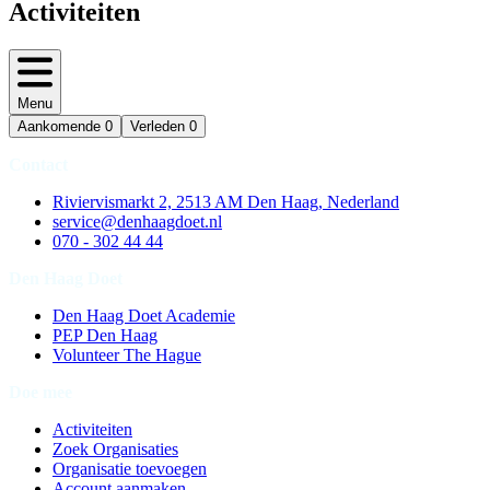
Activiteiten
Menu
Aankomende
0
Verleden
0
Contact
Riviervismarkt 2, 2513 AM Den Haag, Nederland
service@denhaagdoet.nl
070 - 302 44 44
Den Haag Doet
Den Haag Doet Academie
PEP Den Haag
Volunteer The Hague
Doe mee
Activiteiten
Zoek Organisaties
Organisatie toevoegen
Account aanmaken