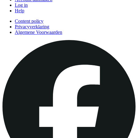
Log in
Help
Content policy
Privacyverklaring
Algemene Voorwaarden