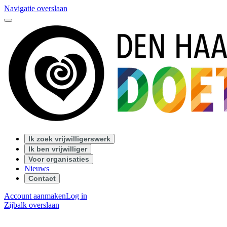
Navigatie overslaan
Ik zoek vrijwilligerswerk
Ik ben vrijwilliger
Voor organisaties
Nieuws
Contact
Account aanmaken
Log in
Zijbalk overslaan