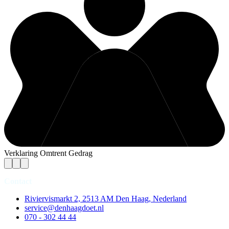
Verklaring Omtrent Gedrag
Contact
Riviervismarkt 2, 2513 AM Den Haag, Nederland
service@denhaagdoet.nl
070 - 302 44 44