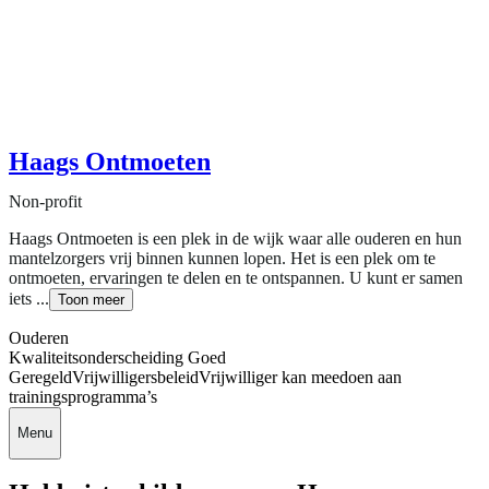
Haags Ontmoeten
Non-profit
Haags Ontmoeten is een plek in de wijk waar alle ouderen en hun
mantelzorgers vrij binnen kunnen lopen. Het is een plek om te
ontmoeten, ervaringen te delen en te ontspannen. U kunt er samen
iets ...
Toon meer
Ouderen
Kwaliteitsonderscheiding Goed
Geregeld
Vrijwilligersbeleid
Vrijwilliger kan meedoen aan
trainingsprogramma’s
Menu