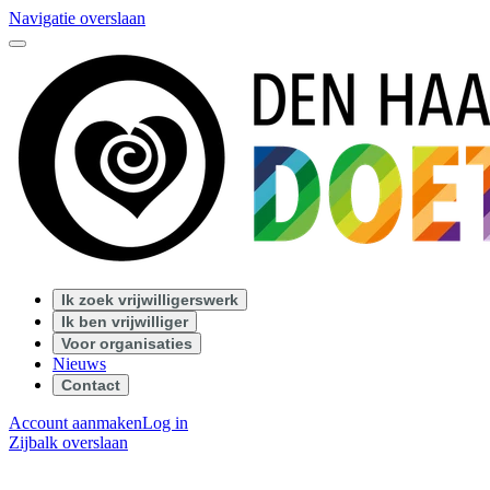
Navigatie overslaan
Ik zoek vrijwilligerswerk
Ik ben vrijwilliger
Voor organisaties
Nieuws
Contact
Account aanmaken
Log in
Zijbalk overslaan