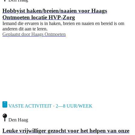
Hobbyist haken/breien/naaien voor Haags
Ontmoeten locatie HVP-Zorg
Iemand die ervaren is in haken, breien en naaien en bereid is om
anderen dit aan te leren.
Geplaatst door
Haags Ontmoeten
VASTE ACTIVITEIT · 2—8 UUR/WEEK
Den Haag
Leuke vrijwilliger gezocht voor het helpen van onze