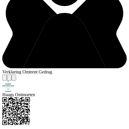
Verklaring Omtrent Gedrag
Haags Ontmoeten