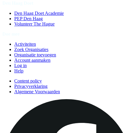
Den Haag Doet
Den Haag Doet Academie
PEP Den Haag
Volunteer The Hague
Doe mee
Activiteiten
Zoek Organisaties
Organisatie toevoegen
Account aanmaken
Log in
Help
Content policy
Privacyverklaring
Algemene Voorwaarden