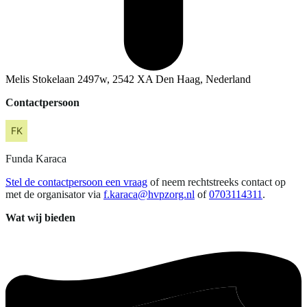
Melis Stokelaan 2497w, 2542 XA Den Haag, Nederland
Contactpersoon
Funda
Karaca
Stel de contactpersoon een vraag
of neem rechtstreeks contact op
met de organisator via
f.karaca@hvpzorg.nl
of
0703114311
.
Wat wij bieden