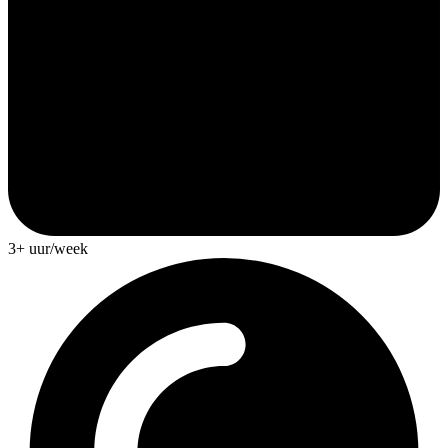
3+ uur/week