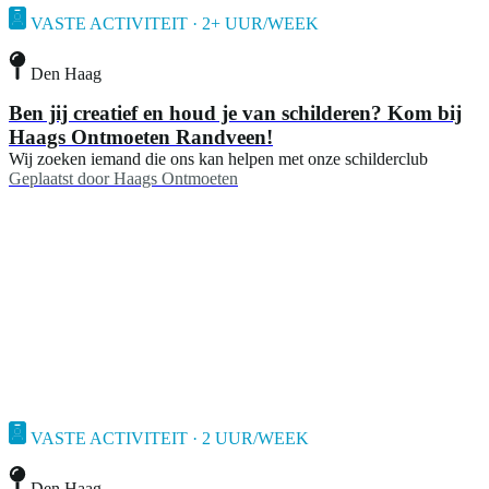
VASTE ACTIVITEIT · 2+ UUR/WEEK
Den Haag
Ben jij creatief en houd je van schilderen? Kom bij
Haags Ontmoeten Randveen!
Wij zoeken iemand die ons kan helpen met onze schilderclub
Geplaatst door
Haags Ontmoeten
VASTE ACTIVITEIT · 2 UUR/WEEK
Den Haag