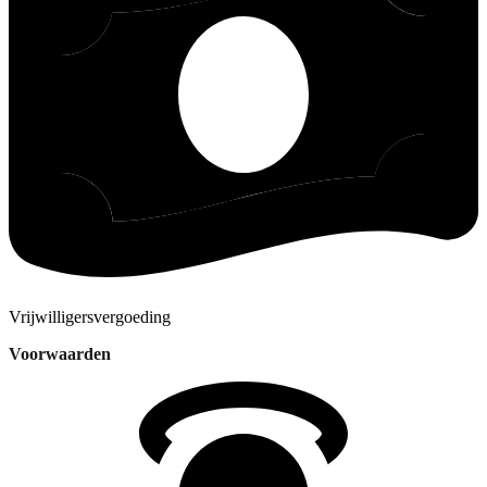
Vrijwilligersvergoeding
Voorwaarden