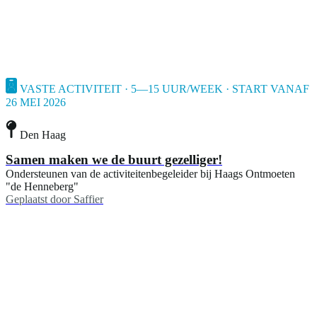
VASTE ACTIVITEIT · 5—15 UUR/WEEK · START VANAF
26 MEI 2026
Den Haag
Samen maken we de buurt gezelliger!
Ondersteunen van de activiteitenbegeleider bij Haags Ontmoeten
"de Henneberg"
Geplaatst door
Saffier