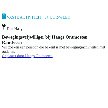
VASTE ACTIVITEIT · 3+ UUR/WEEK
Den Haag
Bewegingsvrijwilliger bij Haags Ontmoeten
Randveen
Wij zoeken een persoon die bekent is met bewegingsactiviteiten met
ouderen.
Geplaatst door
Haags Ontmoeten