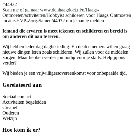
#44932
Scan me of ga naar www.denhaagdoet.nl/o/Haags-
Ontmoeten/activiteiten/Hobbyist-schilderen-voor-Haags-Ontmoeten-
locatie-HVP-Zorg-Samen/44932 om je aan te melden
Iemand die ervaren is meet tekenen en schilderen en bereid is
om anderen dit aan te leren.
Wij hebben ieder dag dagbesteding. En de deelnemers willen graag
nieuwe dingen leren zoals schilderen. Wij zullen voor de middelen
zorgen. Maar hebben verder jou nodig voor je skills. Help jij ons
verder?
Wij bieden je een vrijwilligersovereenkomst voor onbepaalde tijd.
Gerelateerd aan
Sociaal contact
Activiteiten begeleiden
Creatief
Ouderen
Welzijn
Hoe kom ik er?