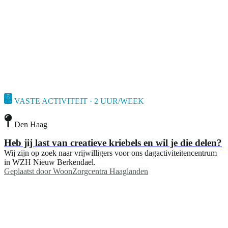
VASTE ACTIVITEIT · 2 UUR/WEEK
Den Haag
Heb jij last van creatieve kriebels en wil je die delen?
Wij zijn op zoek naar vrijwilligers voor ons dagactiviteitencentrum
in WZH Nieuw Berkendael.
Geplaatst door
WoonZorgcentra Haaglanden