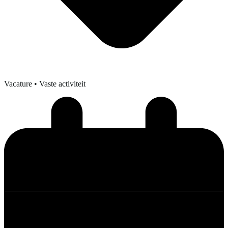
Vacature
• Vaste activiteit