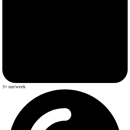
3+ uur/week