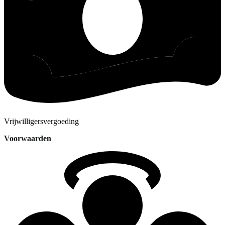
Vrijwilligersvergoeding
Voorwaarden