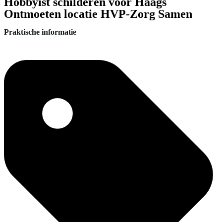
Hobbyist schilderen voor Haags
Ontmoeten locatie HVP-Zorg Samen
Praktische informatie