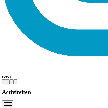
Foto's
Activiteiten