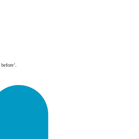
 before’.