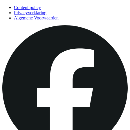
Content policy
Privacyverklaring
Algemene Voorwaarden