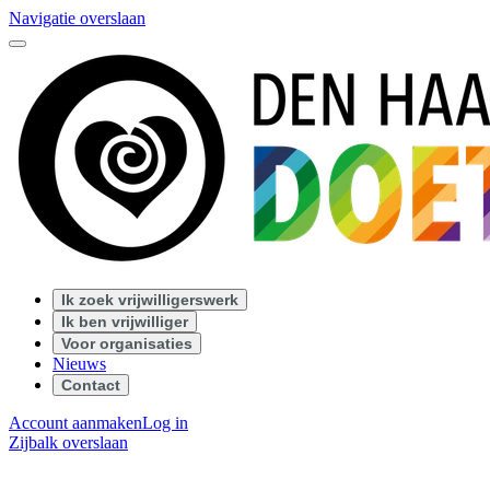
Navigatie overslaan
Ik zoek vrijwilligerswerk
Ik ben vrijwilliger
Voor organisaties
Nieuws
Contact
Account aanmaken
Log in
Zijbalk overslaan