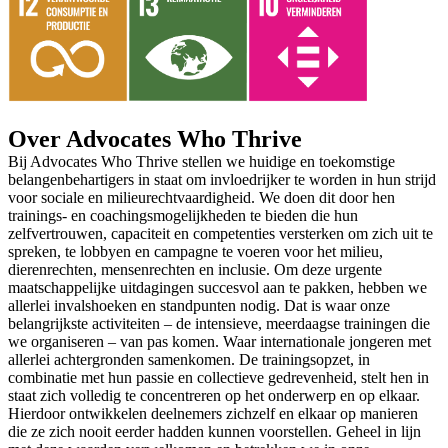
Over Advocates Who Thrive
Bij Advocates Who Thrive stellen we huidige en toekomstige
belangenbehartigers in staat om invloedrijker te worden in hun strijd
voor sociale en milieurechtvaardigheid. We doen dit door hen
trainings- en coachingsmogelijkheden te bieden die hun
zelfvertrouwen, capaciteit en competenties versterken om zich uit te
spreken, te lobbyen en campagne te voeren voor het milieu,
dierenrechten, mensenrechten en inclusie. Om deze urgente
maatschappelijke uitdagingen succesvol aan te pakken, hebben we
allerlei invalshoeken en standpunten nodig. Dat is waar onze
belangrijkste activiteiten – de intensieve, meerdaagse trainingen die
we organiseren – van pas komen. Waar internationale jongeren met
allerlei achtergronden samenkomen. De trainingsopzet, in
combinatie met hun passie en collectieve gedrevenheid, stelt hen in
staat zich volledig te concentreren op het onderwerp en op elkaar.
Hierdoor ontwikkelen deelnemers zichzelf en elkaar op manieren
die ze zich nooit eerder hadden kunnen voorstellen. Geheel in lijn