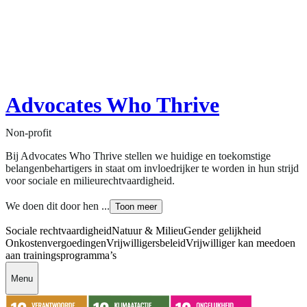
Advocates Who Thrive
Non-profit
Bij Advocates Who Thrive stellen we huidige en toekomstige
belangenbehartigers in staat om invloedrijker te worden in hun strijd
voor sociale en milieurechtvaardigheid.
We doen dit door hen ...
Toon meer
Sociale rechtvaardigheid
Natuur & Milieu
Gender gelijkheid
Onkostenvergoedingen
Vrijwilligersbeleid
Vrijwilliger kan meedoen
aan trainingsprogramma’s
Menu