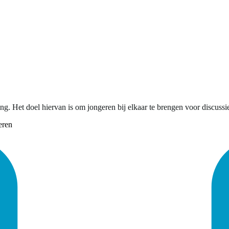
g. Het doel hiervan is om jongeren bij elkaar te brengen voor discussi
eren