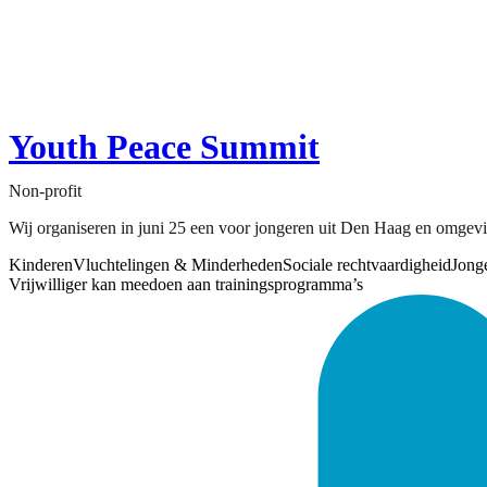
Youth Peace Summit
Non-profit
Wij organiseren in juni 25 een voor jongeren uit Den Haag en omgevin
Kinderen
Vluchtelingen & Minderheden
Sociale rechtvaardigheid
Jong
Vrijwilliger kan meedoen aan trainingsprogramma’s