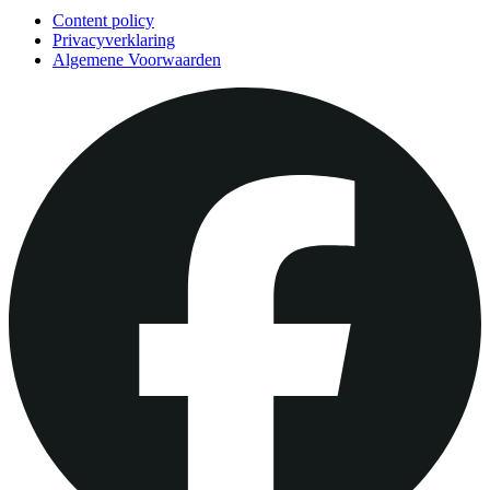
Content policy
Privacyverklaring
Algemene Voorwaarden