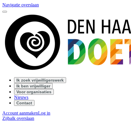
Navigatie overslaan
Ik zoek vrijwilligerswerk
Ik ben vrijwilliger
Voor organisaties
Nieuws
Contact
Account aanmaken
Log in
Zijbalk overslaan