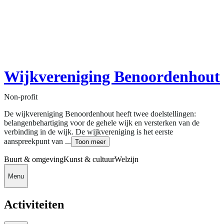
Wijkvereniging Benoordenhout
Non-profit
De wijkvereniging Benoordenhout heeft twee doelstellingen:
belangenbehartiging voor de gehele wijk en versterken van de
verbinding in de wijk. De wijkvereniging is het eerste
aanspreekpunt van ...
Toon meer
Buurt & omgeving
Kunst & cultuur
Welzijn
Menu
Activiteiten