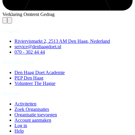
Verklaring Omtrent Gedrag
Contact
Riviervismarkt 2, 2513 AM Den Haag, Nederland
service@denhaagdoet.nl
070 - 302 44 44
Den Haag Doet
Den Haag Doet Academie
PEP Den Haag
Volunteer The Hague
Doe mee
Activiteiten
Zoek Organisaties
Organisatie toevoegen
Account aanmaken
Log in
Help