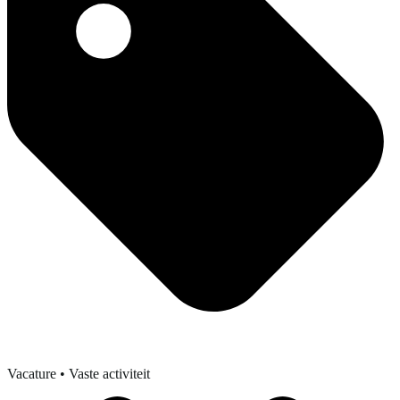
Vacature
• Vaste activiteit