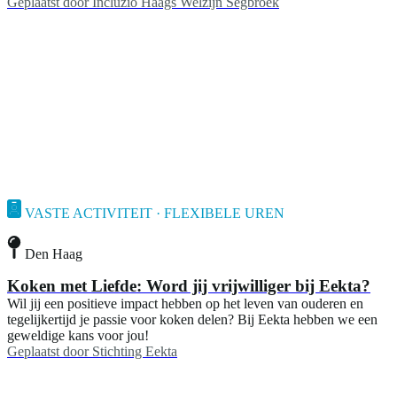
Geplaatst door
Incluzio Haags Welzijn Segbroek
VASTE ACTIVITEIT · FLEXIBELE UREN
Den Haag
Koken met Liefde: Word jij vrijwilliger bij Eekta?
Wil jij een positieve impact hebben op het leven van ouderen en
tegelijkertijd je passie voor koken delen? Bij Eekta hebben we een
geweldige kans voor jou!
Geplaatst door
Stichting Eekta