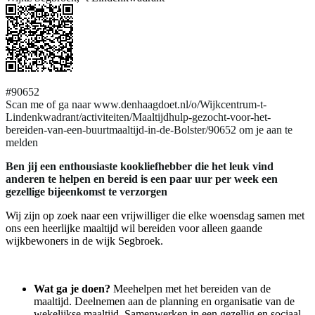
#90652
Scan me of ga naar www.denhaagdoet.nl/o/Wijkcentrum-t-
Lindenkwadrant/activiteiten/Maaltijdhulp-gezocht-voor-het-
bereiden-van-een-buurtmaaltijd-in-de-Bolster/90652 om je aan te
melden
Ben jij een enthousiaste kookliefhebber die het leuk vind
anderen te helpen en bereid is een paar uur per week een
gezellige bijeenkomst te verzorgen
Wij zijn op zoek naar een vrijwilliger die elke woensdag samen met
ons een heerlijke maaltijd wil bereiden voor alleen gaande
wijkbewoners in de wijk Segbroek.
Wat ga je doen?
Meehelpen met het bereiden van de
maaltijd. Deelnemen aan de planning en organisatie van de
wekelijkse maaltijd. Samenwerken in een gezellig en sociaal