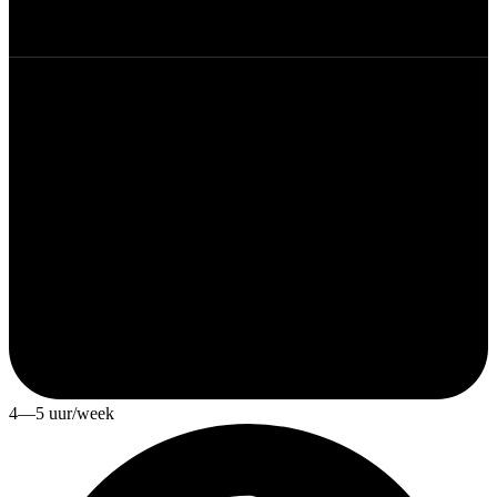
4—5 uur/week