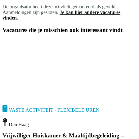
De organisator heeft deze activiteit gemarkeerd als gevuld.
Aanmeldingen zijn gesloten.
Je kan hier andere vacatures
vinden.
Vacatures die je misschien ook interessant vindt
VASTE ACTIVITEIT · FLEXIBELE UREN
Den Haag
Vrijwilliger Huiskamer & Maaltijdbegeleiding –