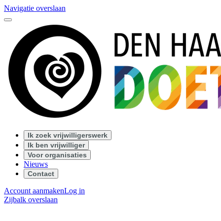
Navigatie overslaan
Ik zoek vrijwilligerswerk
Ik ben vrijwilliger
Voor organisaties
Nieuws
Contact
Account aanmaken
Log in
Zijbalk overslaan