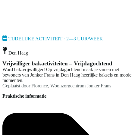
TIJDELIJKE ACTIVITEIT · 2—3 UUR/WEEK
Den Haag
Vrijwilliger bakactiviteiten – Vrijdagochtend
Word bak-vrijwilliger! Op vrijdagochtend maak je samen met
bewoners van Jonker Frans in Den Haag heerlijke baksels en mooie
momenten.
Geplaatst door
Florence, Woonzorgcentrum Jonker Frans
Praktische informatie