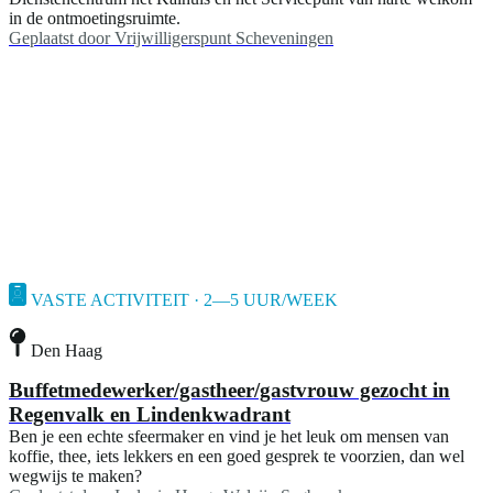
in de ontmoetingsruimte.
Geplaatst door
Vrijwilligerspunt Scheveningen
VASTE ACTIVITEIT · 2—5 UUR/WEEK
Den Haag
Buffetmedewerker/gastheer/gastvrouw gezocht in
Regenvalk en Lindenkwadrant
Ben je een echte sfeermaker en vind je het leuk om mensen van
koffie, thee, iets lekkers en een goed gesprek te voorzien, dan wel
wegwijs te maken?