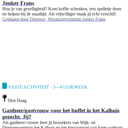
Jonker Frans
Hou je van gezelligheid? Kom koffie schenken, een spelletje doen
en helpen bij de maaltijd. Als vrijwilliger maak jij echt verschil!
Geplaatst door
Florence, Woonzorgcentrum Jonker Frans
VASTE ACTIVITEIT · 3—4 UUR/WEEK
Den Haag
Gastheer/gastvrouw voor het buffet in het Kalhuis
gezocht. Jij?
Als gastheer/-vrouw heet jij bezoekers van Wijk- en
Dienstencentrum het Kalhuis en het Servicepunt van harte welkom