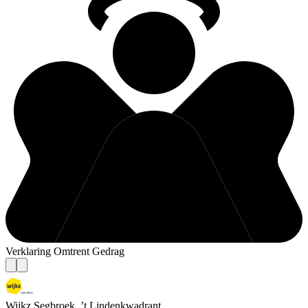
Verklaring Omtrent Gedrag
Wijkz Segbroek, ’t Lindenkwadrant