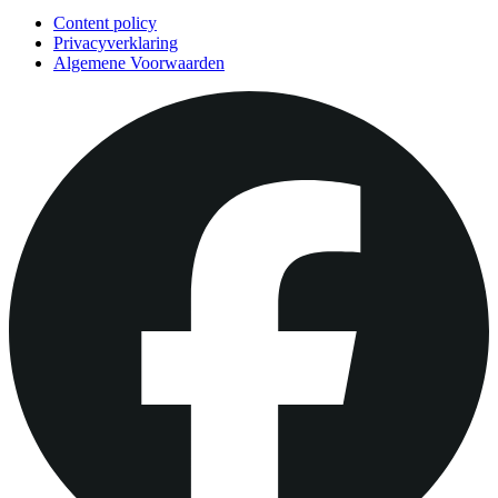
Content policy
Privacyverklaring
Algemene Voorwaarden