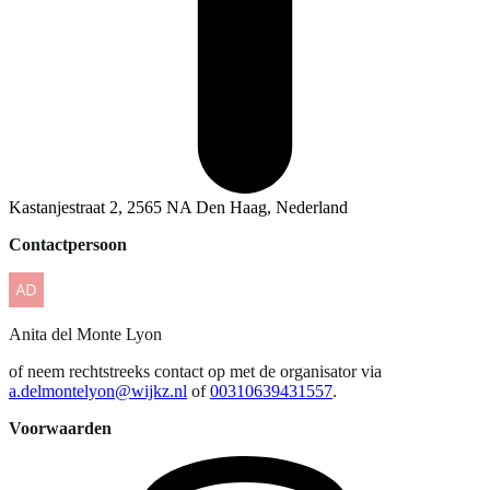
Kastanjestraat 2, 2565 NA Den Haag, Nederland
Contactpersoon
Anita
del Monte Lyon
of neem rechtstreeks contact op met de organisator via
a.delmontelyon@wijkz.nl
of
00310639431557
.
Voorwaarden