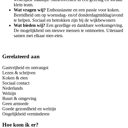
klein team.
Wat vragen wij?
Enthousiasme en een passie voor koken.
Bereidheid om op woensdag- en/of donderdagmiddag/avond
te helpen. Sociaal en betrokken zijn bij de wijkbewoners
Wat bieden wij?
Een gezellige en dankbare werkomgeving.
De mogelijkheid om nieuwe mensen te ontmoeten. Uiteraard
samen met elkaar mee-eten.
Gerelateerd aan
Gastvrijheid en ontvangst
Lezen & schrijven
Koken & eten
Sociaal contact
Nederlands
Welzijn
Buurt & omgeving
Geen armoede
Goede gezondheid en welzijn
Ongelijkheid verminderen
Hoe kom ik er?