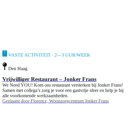
VASTE ACTIVITEIT · 2—3 UUR/WEEK
Den Haag
Vrijwilliger Restaurant – Jonker Frans
We Need YOU! Kom ons restaurant versterken bij Jonker Frans!
Samen met collega’s zorg je voor een gastvrije sfeer en help je bij
alle voorkomende werkzaamheden.
Geplaatst door
Florence, Woonzorgcentrum Jonker Frans