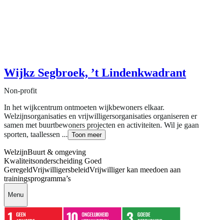
Wijkz Segbroek, ’t Lindenkwadrant
Non-profit
In het wijkcentrum ontmoeten wijkbewoners elkaar.
Welzijnsorganisaties en vrijwilligersorganisaties organiseren er
samen met buurtbewoners projecten en activiteiten. Wil je gaan
sporten, taallessen ...
Toon meer
Welzijn
Buurt & omgeving
Kwaliteitsonderscheiding Goed
Geregeld
Vrijwilligersbeleid
Vrijwilliger kan meedoen aan
trainingsprogramma’s
Menu