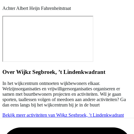
Achter Albert Heijn Fahrenheitstraat
Over
Wijkz Segbroek, ’t Lindenkwadrant
In het wijkcentrum ontmoeten wijkbewoners elkaar.
Welzijnsorganisaties en vrijwilligersorganisaties organiseren er
samen met buurtbewoners projecten en activiteiten. Wil je gaan
sporten, taallessen volgen of meedoen aan andere activiteiten? Ga
dan eens langs bij het wijkcentrum bij je in de buurt
Bekijk meer activiteiten van Wijkz Segbroek, ’t Lindenkwadrant