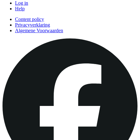
Log in
Help
Content policy
Privacyverklaring
Algemene Voorwaarden