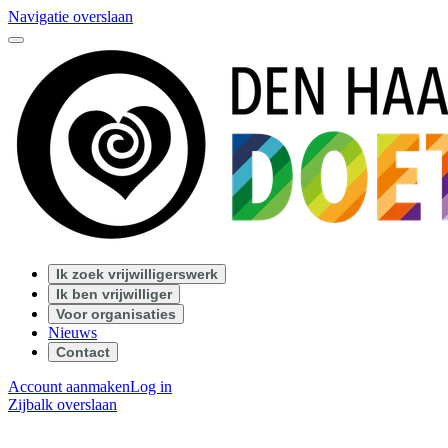
Navigatie overslaan
Ik zoek vrijwilligerswerk
Ik ben vrijwilliger
Voor organisaties
Nieuws
Contact
Account aanmaken
Log in
Zijbalk overslaan