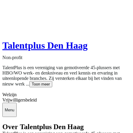
Talentplus Den Haag
Non-profit
TalentPlus is een vereniging van gemotiveerde 45-plussers met
HBO/WO werk- en denkniveau en veel kennis en ervaring in
uiteenlopende branches. Zij versterken elkaar bij het vinden van
nieuw werk ...
Toon meer
Welzijn
Vrijwilligersbeleid
Menu
Over Talentplus Den Haag