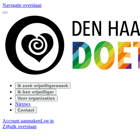
Navigatie overslaan
Ik zoek vrijwilligerswerk
Ik ben vrijwilliger
Voor organisaties
Nieuws
Contact
Account aanmaken
Log in
Zijbalk overslaan