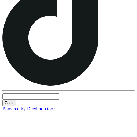
Zoek
Powered by Deedmob tools