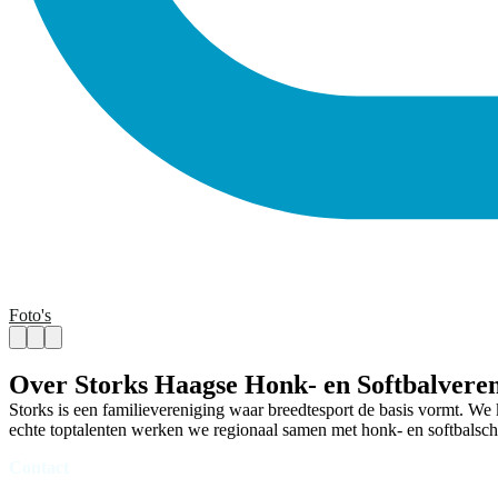
Foto's
Over Storks Haagse Honk- en Softbalveren
Storks is een familievereniging waar breedtesport de basis vormt. We k
echte toptalenten werken we regionaal samen met honk- en softbalsch
Contact