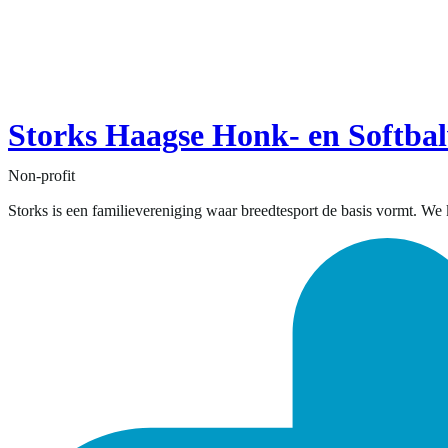
Storks Haagse Honk- en Softbal
Non-profit
Storks is een familievereniging waar breedtesport de basis vormt. We ke