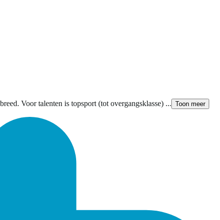
reed. Voor talenten is topsport (tot overgangsklasse) ...
Toon meer