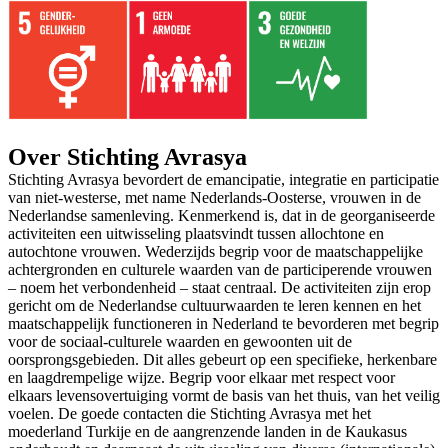
Over Stichting Avrasya
Stichting Avrasya bevordert de emancipatie, integratie en participatie
van niet-westerse, met name Nederlands-Oosterse, vrouwen in de
Nederlandse samenleving. Kenmerkend is, dat in de georganiseerde
activiteiten een uitwisseling plaatsvindt tussen allochtone en
autochtone vrouwen. Wederzijds begrip voor de maatschappelijke
achtergronden en culturele waarden van de participerende vrouwen
– noem het verbondenheid – staat centraal. De activiteiten zijn erop
gericht om de Nederlandse cultuurwaarden te leren kennen en het
maatschappelijk functioneren in Nederland te bevorderen met begrip
voor de sociaal-culturele waarden en gewoonten uit de
oorsprongsgebieden. Dit alles gebeurt op een specifieke, herkenbare
en laagdrempelige wijze. Begrip voor elkaar met respect voor
elkaars levensovertuiging vormt de basis van het thuis, van het veilig
voelen. De goede contacten die Stichting Avrasya met het
moederland Turkije en de aangrenzende landen in de Kaukasus