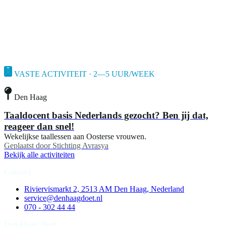
VASTE ACTIVITEIT · 2—5 UUR/WEEK
Den Haag
Taaldocent basis Nederlands gezocht? Ben jij dat,
reageer dan snel!
Wekelijkse taallessen aan Oosterse vrouwen.
Geplaatst door
Stichting Avrasya
Bekijk alle activiteiten
Contact
Riviervismarkt 2, 2513 AM Den Haag, Nederland
service@denhaagdoet.nl
070 - 302 44 44
Den Haag Doet