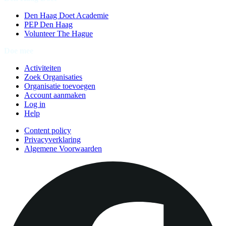
Den Haag Doet Academie
PEP Den Haag
Volunteer The Hague
Doe mee
Activiteiten
Zoek Organisaties
Organisatie toevoegen
Account aanmaken
Log in
Help
Content policy
Privacyverklaring
Algemene Voorwaarden