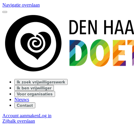
Navigatie overslaan
Ik zoek vrijwilligerswerk
Ik ben vrijwilliger
Voor organisaties
Nieuws
Contact
Account aanmaken
Log in
Zijbalk overslaan