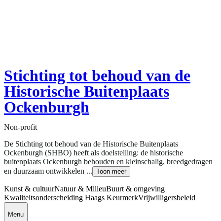
Stichting tot behoud van de
Historische Buitenplaats
Ockenburgh
Non-profit
De Stichting tot behoud van de Historische Buitenplaats
Ockenburgh (SHBO) heeft als doelstelling: de historische
buitenplaats Ockenburgh behouden en kleinschalig, breedgedragen
en duurzaam ontwikkelen ...
Toon meer
Kunst & cultuur
Natuur & Milieu
Buurt & omgeving
Kwaliteitsonderscheiding Haags Keurmerk
Vrijwilligersbeleid
Menu