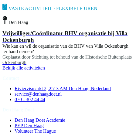
VASTE ACTIVITEIT · FLEXIBELE UREN
Den Haag
Vrijwilliger/Coördinator BHV-organisatie bij Villa
Ockenburgh
Wie kan en wil de organisatie van de BHV van Villa Ockenburgh
ter hand nemen?
Geplaatst door
Stichting tot behoud van de Historische Buitenplaats
Ockenburgh
Bekijk alle activiteiten
Contact
Riviervismarkt 2, 2513 AM Den Haag, Nederland
service@denhaagdoet.nl
070 - 302 44 44
Den Haag Doet
Den Haag Doet Academie
PEP Den Haag
Volunteer The Hague