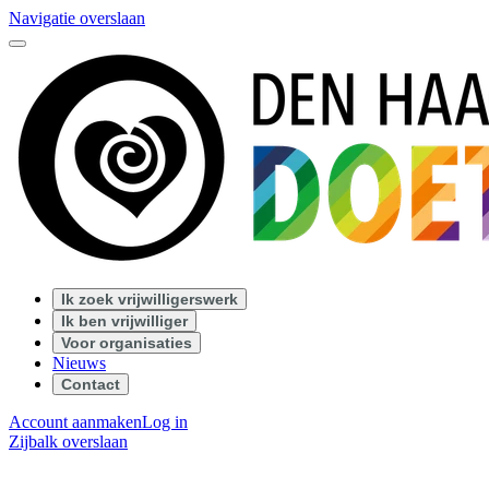
Navigatie overslaan
Ik zoek vrijwilligerswerk
Ik ben vrijwilliger
Voor organisaties
Nieuws
Contact
Account aanmaken
Log in
Zijbalk overslaan