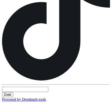
Zoek
Powered by Deedmob tools