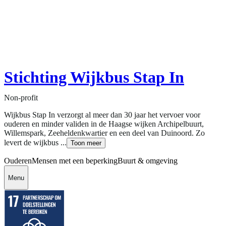
Stichting Wijkbus Stap In
Non-profit
Wijkbus Stap In verzorgt al meer dan 30 jaar het vervoer voor
ouderen en minder validen in de Haagse wijken Archipelbuurt,
Willemspark, Zeeheldenkwartier en een deel van Duinoord. Zo
levert de wijkbus ...
Toon meer
Ouderen
Mensen met een beperking
Buurt & omgeving
Menu