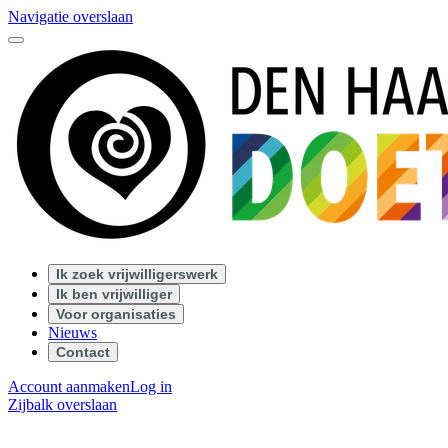
Navigatie overslaan
Ik zoek vrijwilligerswerk
Ik ben vrijwilliger
Voor organisaties
Nieuws
Contact
Account aanmaken
Log in
Zijbalk overslaan