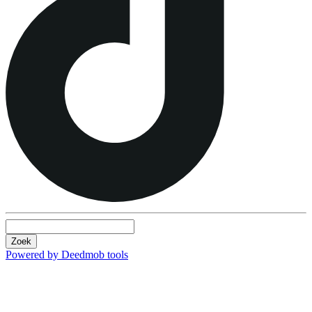
Zoek
Powered by Deedmob tools