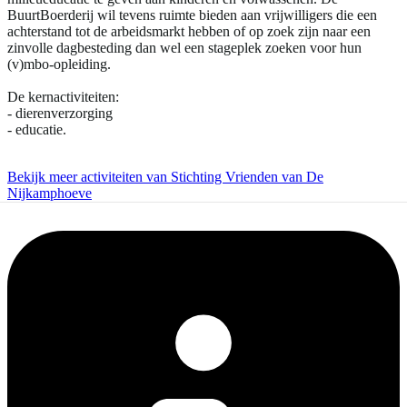
BuurtBoerderij wil tevens ruimte bieden aan vrijwilligers die een
achterstand tot de arbeidsmarkt hebben of op zoek zijn naar een
zinvolle dagbesteding dan wel een stageplek zoeken voor hun
(v)mbo-opleiding.
De kernactiviteiten:
- dierenverzorging
- educatie.
Bekijk meer activiteiten van Stichting Vrienden van De
Nijkamphoeve