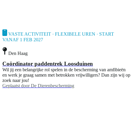
VASTE ACTIVITEIT · FLEXIBELE UREN · START
VANAF 1 FEB 2027
Den Haag
Coördinator paddentrek Loosduinen
Wil jij een belangrijke rol spelen in de bescherming van amfibieën
en werk je graag samen met betrokken vrijwilligers? Dan zijn wij op
zoek naar jou!
Geplaatst door
De Dierenbescherming