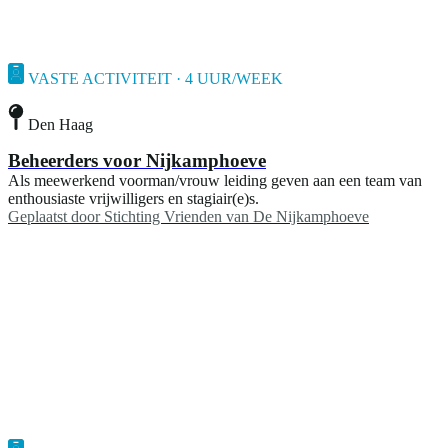
VASTE ACTIVITEIT · 4 UUR/WEEK
Den Haag
Beheerders voor Nijkamphoeve
Als meewerkend voorman/vrouw leiding geven aan een team van
enthousiaste vrijwilligers en stagiair(e)s.
Geplaatst door
Stichting Vrienden van De Nijkamphoeve