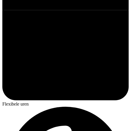
Flexibele uren