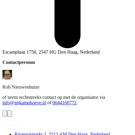
Escamplaan 1750, 2547 HG Den Haag, Nederland
Contactpersoon
Rob
Nieuwenhuize
of neem rechtstreeks contact op met de organisator via
info@nijkamphoeve.nl
of
0644160772
.
Contact
Riviervismarkt 2, 2513 AM Den Haag, Nederland