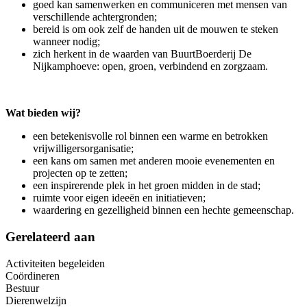
goed kan samenwerken en communiceren met mensen van
verschillende achtergronden;
bereid is om ook zelf de handen uit de mouwen te steken
wanneer nodig;
zich herkent in de waarden van BuurtBoerderij De
Nijkamphoeve: open, groen, verbindend en zorgzaam.
Wat bieden wij?
een betekenisvolle rol binnen een warme en betrokken
vrijwilligersorganisatie;
een kans om samen met anderen mooie evenementen en
projecten op te zetten;
een inspirerende plek in het groen midden in de stad;
ruimte voor eigen ideeën en initiatieven;
waardering en gezelligheid binnen een hechte gemeenschap.
Gerelateerd aan
Activiteiten begeleiden
Coördineren
Bestuur
Dierenwelzijn