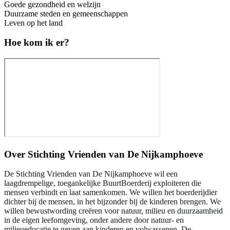
Goede gezondheid en welzijn
Duurzame steden en gemeenschappen
Leven op het land
Hoe kom ik er?
Over
Stichting Vrienden van De Nijkamphoeve
De Stichting Vrienden van De Nijkamphoeve wil een
laagdrempelige, toegankelijke BuurtBoerderij exploiteren die
mensen verbindt en laat samenkomen. We willen het boerderijdier
dichter bij de mensen, in het bijzonder bij de kinderen brengen. We
willen bewustwording creëren voor natuur, milieu en duurzaamheid
in de eigen leefomgeving, onder andere door natuur- en
milieueducatie te geven aan kinderen en volwassenen. De