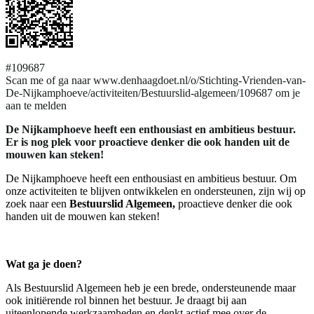
#109687
Scan me of ga naar www.denhaagdoet.nl/o/Stichting-Vrienden-van-
De-Nijkamphoeve/activiteiten/Bestuurslid-algemeen/109687 om je
aan te melden
De Nijkamphoeve heeft een enthousiast en ambitieus bestuur.
Er is nog plek voor proactieve denker die ook handen uit de
mouwen kan steken!
De Nijkamphoeve heeft een enthousiast en ambitieus bestuur. Om
onze activiteiten te blijven ontwikkelen en ondersteunen, zijn wij op
zoek naar een
Bestuurslid Algemeen,
proactieve denker die ook
handen uit de mouwen kan steken!
Wat ga je doen?
Als Bestuurslid Algemeen heb je een brede, ondersteunende maar
ook initiërende rol binnen het bestuur. Je draagt bij aan
uiteenlopende werkzaamheden en denkt actief mee over de