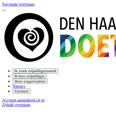
Navigatie overslaan
Ik zoek vrijwilligerswerk
Ik ben vrijwilliger
Voor organisaties
Nieuws
Contact
Account aanmaken
Log in
Zijbalk overslaan