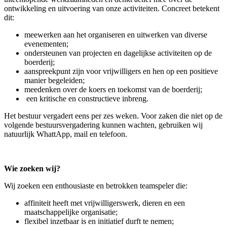
ontwikkeling en uitvoering van onze activiteiten. Concreet betekent
dit:
meewerken aan het organiseren en uitwerken van diverse
evenementen;
ondersteunen van projecten en dagelijkse activiteiten op de
boerderij;
aanspreekpunt zijn voor vrijwilligers en hen op een positieve
manier begeleiden;
meedenken over de koers en toekomst van de boerderij;
een kritische en constructieve inbreng.
Het bestuur vergadert eens per zes weken. Voor zaken die niet op de
volgende bestuursvergadering kunnen wachten, gebruiken wij
natuurlijk WhattApp, mail en telefoon.
Wie zoeken wij?
Wij zoeken een enthousiaste en betrokken teamspeler die:
affiniteit heeft met vrijwilligerswerk, dieren en een
maatschappelijke organisatie;
flexibel inzetbaar is en initiatief durft te nemen;