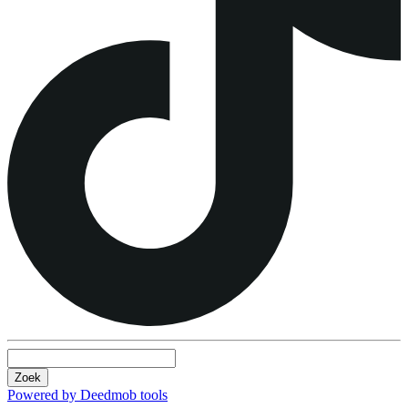
Zoek
Powered by Deedmob tools