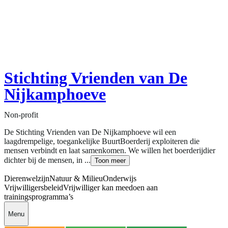
Stichting Vrienden van De
Nijkamphoeve
Non-profit
De Stichting Vrienden van De Nijkamphoeve wil een
laagdrempelige, toegankelijke BuurtBoerderij exploiteren die
mensen verbindt en laat samenkomen. We willen het boerderijdier
dichter bij de mensen, in ...
Toon meer
Dierenwelzijn
Natuur & Milieu
Onderwijs
Vrijwilligersbeleid
Vrijwilliger kan meedoen aan
trainingsprogramma’s
Menu