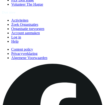
PEP Den Haag
Volunteer The Hague
Doe mee
Activiteiten
Zoek Organisaties
Organisatie toevoegen
Account aanmaken
Log in
Help
Content policy
Privacyverklaring
Algemene Voorwaarden