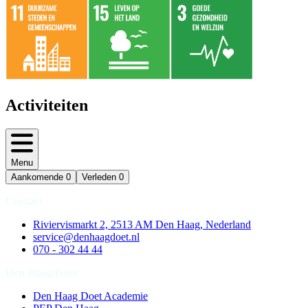
Activiteiten
Menu
Aankomende
0
Verleden
0
Contact
Riviervismarkt 2, 2513 AM Den Haag, Nederland
service@denhaagdoet.nl
070 - 302 44 44
Den Haag Doet
Den Haag Doet Academie