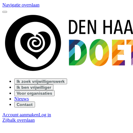
Navigatie overslaan
Ik zoek vrijwilligerswerk
Ik ben vrijwilliger
Voor organisaties
Nieuws
Contact
Account aanmaken
Log in
Zijbalk overslaan