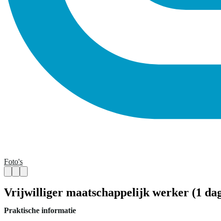
Foto's
Vrijwilliger maatschappelijk werker (1 da
Praktische informatie