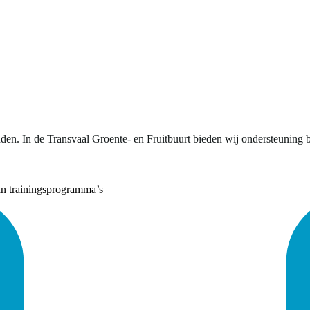
nden. In de Transvaal Groente- en Fruitbuurt bieden wij ondersteuning 
an trainingsprogramma’s