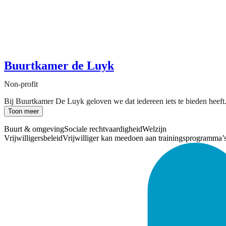
Buurtkamer de Luyk
Non-profit
Bij Buurtkamer De Luyk geloven we dat iedereen iets te bieden heeft. 
Toon meer
Buurt & omgeving
Sociale rechtvaardigheid
Welzijn
Vrijwilligersbeleid
Vrijwilliger kan meedoen aan trainingsprogramma’