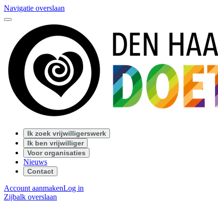
Navigatie overslaan
Ik zoek vrijwilligerswerk
Ik ben vrijwilliger
Voor organisaties
Nieuws
Contact
Account aanmaken
Log in
Zijbalk overslaan