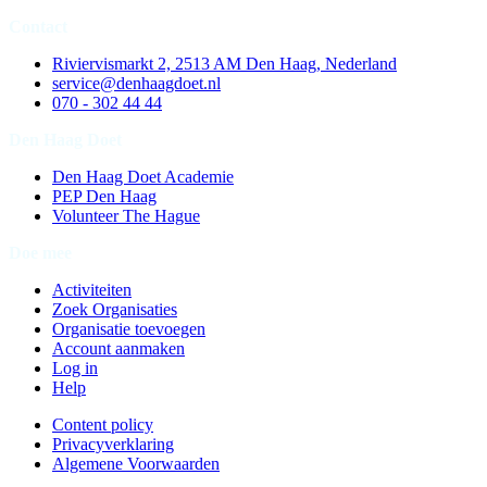
Contact
Riviervismarkt 2, 2513 AM Den Haag, Nederland
service@denhaagdoet.nl
070 - 302 44 44
Den Haag Doet
Den Haag Doet Academie
PEP Den Haag
Volunteer The Hague
Doe mee
Activiteiten
Zoek Organisaties
Organisatie toevoegen
Account aanmaken
Log in
Help
Content policy
Privacyverklaring
Algemene Voorwaarden