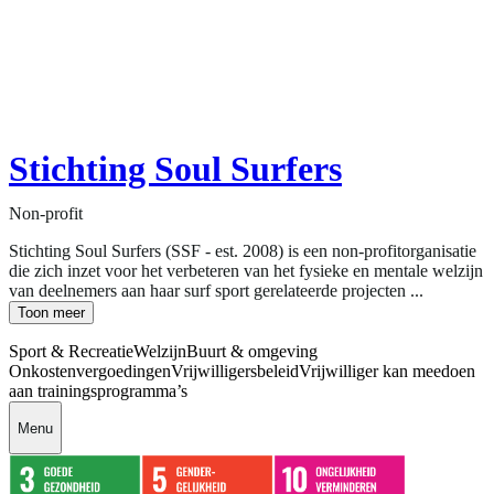
Stichting Soul Surfers
Non-profit
Stichting Soul Surfers (SSF - est. 2008) is een non-profitorganisatie
die zich inzet voor het verbeteren van het fysieke en mentale welzijn
van deelnemers aan haar surf sport gerelateerde projecten ...
Toon meer
Sport & Recreatie
Welzijn
Buurt & omgeving
Onkostenvergoedingen
Vrijwilligersbeleid
Vrijwilliger kan meedoen
aan trainingsprogramma’s
Menu