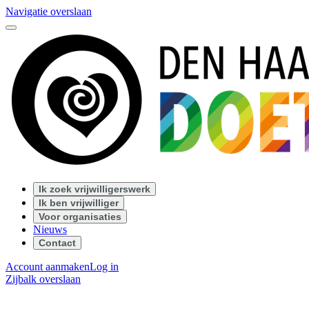
Navigatie overslaan
Ik zoek vrijwilligerswerk
Ik ben vrijwilliger
Voor organisaties
Nieuws
Contact
Account aanmaken
Log in
Zijbalk overslaan