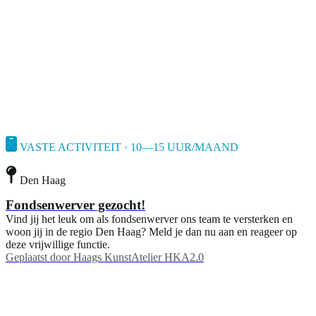
VASTE ACTIVITEIT · 10—15 UUR/MAAND
Den Haag
Fondsenwerver gezocht!
Vind jij het leuk om als fondsenwerver ons team te versterken en
woon jij in de regio Den Haag? Meld je dan nu aan en reageer op
deze vrijwillige functie.
Geplaatst door
Haags KunstAtelier HKA2.0