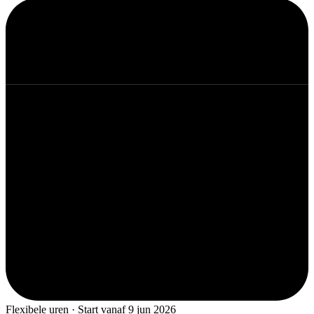
Flexibele uren · Start vanaf 9 jun 2026