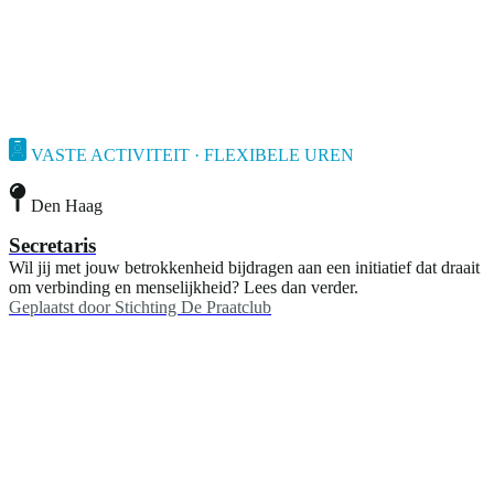
VASTE ACTIVITEIT · FLEXIBELE UREN
Den Haag
Secretaris
Wil jij met jouw betrokkenheid bijdragen aan een initiatief dat draait
om verbinding en menselijkheid? Lees dan verder.
Geplaatst door
Stichting De Praatclub