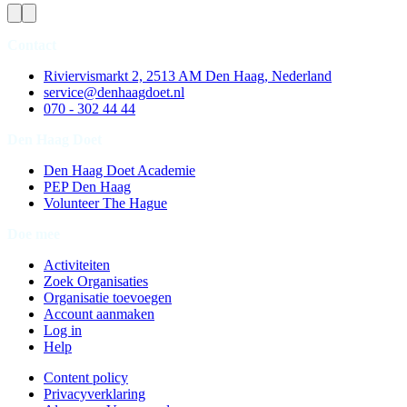
Contact
Riviervismarkt 2, 2513 AM Den Haag, Nederland
service@denhaagdoet.nl
070 - 302 44 44
Den Haag Doet
Den Haag Doet Academie
PEP Den Haag
Volunteer The Hague
Doe mee
Activiteiten
Zoek Organisaties
Organisatie toevoegen
Account aanmaken
Log in
Help
Content policy
Privacyverklaring