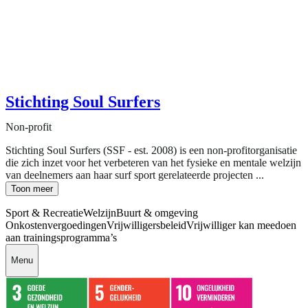
Stichting Soul Surfers
Non-profit
Stichting Soul Surfers (SSF - est. 2008) is een non-profitorganisatie
die zich inzet voor het verbeteren van het fysieke en mentale welzijn
van deelnemers aan haar surf sport gerelateerde projecten ...
Toon meer
Sport & Recreatie
Welzijn
Buurt & omgeving
Onkostenvergoedingen
Vrijwilligersbeleid
Vrijwilliger kan meedoen
aan trainingsprogramma’s
Menu