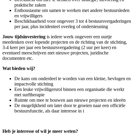
praktische zaken
Enthousiasme om samen te werken met andere bestuursleden
en vrijwilligers
Beschikbaarheid voor ongeveer 3 tot 4 bestuursvergaderingen
per jaar, plus incidenteel overleg of ondersteuning
Jouw tijdsinvestering
is iedere week ongeveer een uurtje
meedenken over lopende projecten en de richting van de stichting,
3-4 keer per jaar een bestuursvergadering (2 uur per keer) en
eventueel meeschrijven met nieuwe projecten, juridische
documenten etc.
Wat bieden wij?
De kans om onderdeel te worden van een kleine, bevlogen en
impactvolle stichting
Een leuke vrijwilligersrol binnen een organisatie die werkt
met surftherapie
Ruimte om mee te bouwen aan nieuwe projecten en ideeën
De mogelijkheid om later door te groeien naar een officiële
bestuursfunctie, als daar interesse in i
Heb je interesse of wil je meer weten?