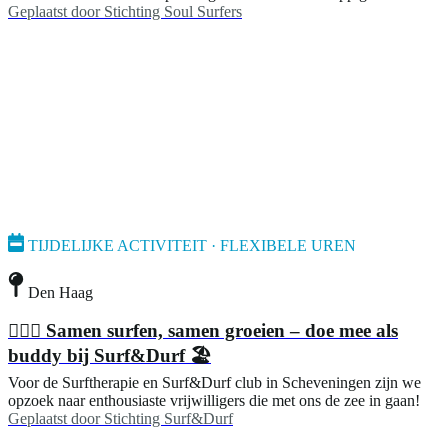
Geplaatst door
Stichting Soul Surfers
TIJDELIJKE ACTIVITEIT · FLEXIBELE UREN
Den Haag
🏄🏼‍♂️ Samen surfen, samen groeien – doe mee als
buddy bij Surf&Durf 🏖️
Voor de Surftherapie en Surf&Durf club in Scheveningen zijn we
opzoek naar enthousiaste vrijwilligers die met ons de zee in gaan!
Geplaatst door
Stichting Surf&Durf