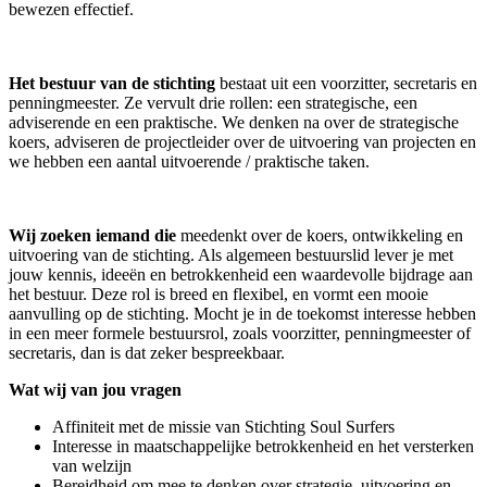
bewezen effectief.
Het bestuur van de stichting
bestaat uit een voorzitter, secretaris en
penningmeester. Ze vervult drie rollen: een strategische, een
adviserende en een praktische. We denken na over de strategische
koers, adviseren de projectleider over de uitvoering van projecten en
we hebben een aantal uitvoerende / praktische taken.
Wij zoeken iemand die
meedenkt over de koers, ontwikkeling en
uitvoering van de stichting. Als algemeen bestuurslid lever je met
jouw kennis, ideeën en betrokkenheid een waardevolle bijdrage aan
het bestuur. Deze rol is breed en flexibel, en vormt een mooie
aanvulling op de stichting. Mocht je in de toekomst interesse hebben
in een meer formele bestuursrol, zoals voorzitter, penningmeester of
secretaris, dan is dat zeker bespreekbaar.
Wat wij van jou vragen
Affiniteit met de missie van Stichting Soul Surfers
Interesse in maatschappelijke betrokkenheid en het versterken
van welzijn
Bereidheid om mee te denken over strategie, uitvoering en