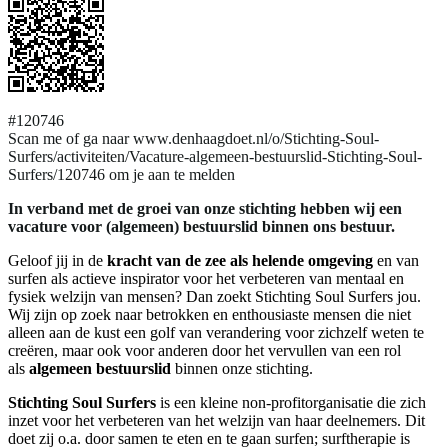
#120746
Scan me of ga naar www.denhaagdoet.nl/o/Stichting-Soul-
Surfers/activiteiten/Vacature-algemeen-bestuurslid-Stichting-Soul-
Surfers/120746 om je aan te melden
In verband met de groei van onze stichting hebben wij een
vacature voor (algemeen) bestuurslid binnen ons bestuur.
Geloof jij in de
kracht van de zee als helende omgeving
en van
surfen als actieve inspirator voor het verbeteren van mentaal en
fysiek welzijn van mensen? Dan zoekt Stichting Soul Surfers jou.
Wij zijn op zoek naar betrokken en enthousiaste mensen die niet
alleen aan de kust een golf van verandering voor zichzelf weten te
creëren, maar ook voor anderen door het vervullen van een rol
als
algemeen bestuurslid
binnen onze stichting.
Stichting Soul Surfers
is een kleine non-profitorganisatie die zich
inzet voor het verbeteren van het welzijn van haar deelnemers. Dit
doet zij o.a. door samen te eten en te gaan surfen; surftherapie is