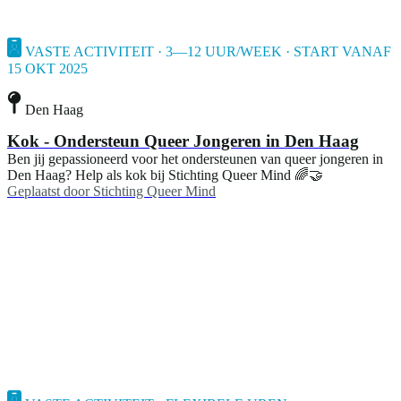
VASTE ACTIVITEIT · 3—12 UUR/WEEK · START VANAF
15 OKT 2025
Den Haag
Kok - Ondersteun Queer Jongeren in Den Haag
Ben jij gepassioneerd voor het ondersteunen van queer jongeren in
Den Haag? Help als kok bij Stichting Queer Mind 🌈🤝
Geplaatst door
Stichting Queer Mind