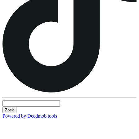
Zoek
Powered by Deedmob tools