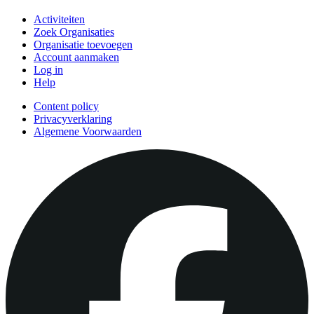
Activiteiten
Zoek Organisaties
Organisatie toevoegen
Account aanmaken
Log in
Help
Content policy
Privacyverklaring
Algemene Voorwaarden