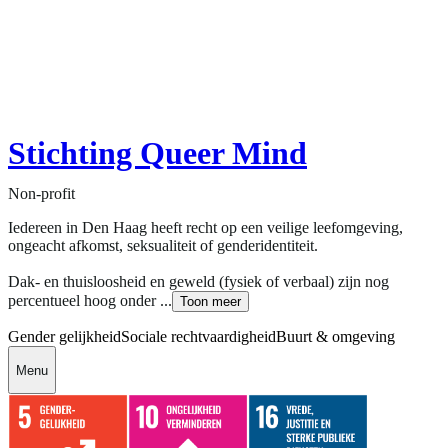
Stichting Queer Mind
Non-profit
Iedereen in Den Haag heeft recht op een veilige leefomgeving,
ongeacht afkomst, seksualiteit of genderidentiteit.
Dak- en thuisloosheid en geweld (fysiek of verbaal) zijn nog
percentueel hoog onder ...
Toon meer
Gender gelijkheid
Sociale rechtvaardigheid
Buurt & omgeving
Menu