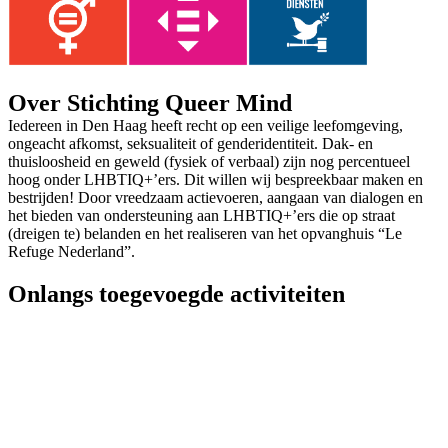
Over Stichting Queer Mind
Iedereen in Den Haag heeft recht op een veilige leefomgeving,
ongeacht afkomst, seksualiteit of genderidentiteit. Dak- en
thuisloosheid en geweld (fysiek of verbaal) zijn nog percentueel
hoog onder LHBTIQ+’ers. Dit willen wij bespreekbaar maken en
bestrijden! Door vreedzaam actievoeren, aangaan van dialogen en
het bieden van ondersteuning aan LHBTIQ+’ers die op straat
(dreigen te) belanden en het realiseren van het opvanghuis “Le
Refuge Nederland”.
Onlangs toegevoegde activiteiten