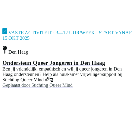
VASTE ACTIVITEIT · 3—12 UUR/WEEK · START VANAF
15 OKT 2025
Den Haag
Ondersteun Queer Jongeren in Den Haag
Ben jij vriendelijk, empathisch en wil jij queer jongeren in Den
Haag ondersteunen? Help als huiskamer vrijwilliger/support bij
Stichting Queer Mind 🌈🤝
Geplaatst door
Stichting Queer Mind