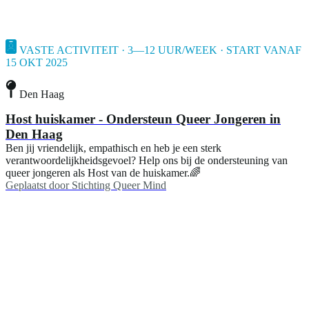
VASTE ACTIVITEIT · 3—12 UUR/WEEK · START VANAF
15 OKT 2025
Den Haag
Host huiskamer - Ondersteun Queer Jongeren in
Den Haag
Ben jij vriendelijk, empathisch en heb je een sterk
verantwoordelijkheidsgevoel? Help ons bij de ondersteuning van
queer jongeren als Host van de huiskamer.🌈
Geplaatst door
Stichting Queer Mind