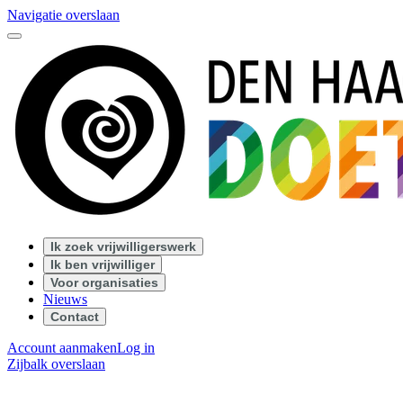
Navigatie overslaan
Ik zoek vrijwilligerswerk
Ik ben vrijwilliger
Voor organisaties
Nieuws
Contact
Account aanmaken
Log in
Zijbalk overslaan