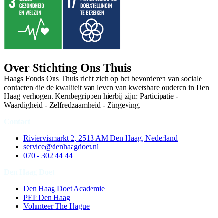
Over Stichting Ons Thuis
Haags Fonds Ons Thuis richt zich op het bevorderen van sociale
contacten die de kwaliteit van leven van kwetsbare ouderen in Den
Haag verhogen. Kernbegrippen hierbij zijn: Participatie -
Waardigheid - Zelfredzaamheid - Zingeving.
Contact
Riviervismarkt 2, 2513 AM Den Haag, Nederland
service@denhaagdoet.nl
070 - 302 44 44
Den Haag Doet
Den Haag Doet Academie
PEP Den Haag
Volunteer The Hague