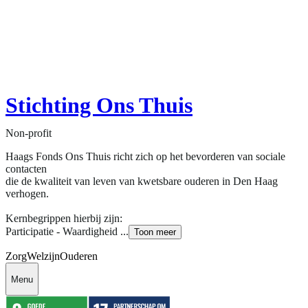
Stichting Ons Thuis
Non-profit
Haags Fonds Ons Thuis richt zich op het bevorderen van sociale
contacten
die de kwaliteit van leven van kwetsbare ouderen in Den Haag
verhogen.
Kernbegrippen hierbij zijn:
Participatie - Waardigheid ...
Toon meer
Zorg
Welzijn
Ouderen
Menu