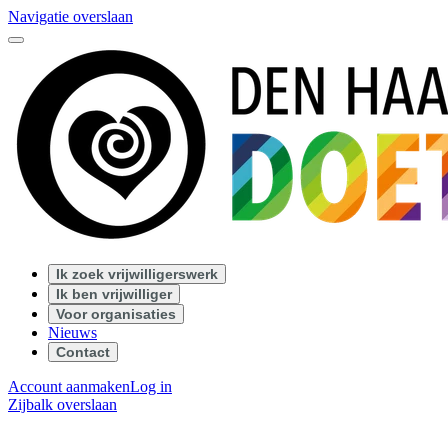
Navigatie overslaan
Ik zoek vrijwilligerswerk
Ik ben vrijwilliger
Voor organisaties
Nieuws
Contact
Account aanmaken
Log in
Zijbalk overslaan