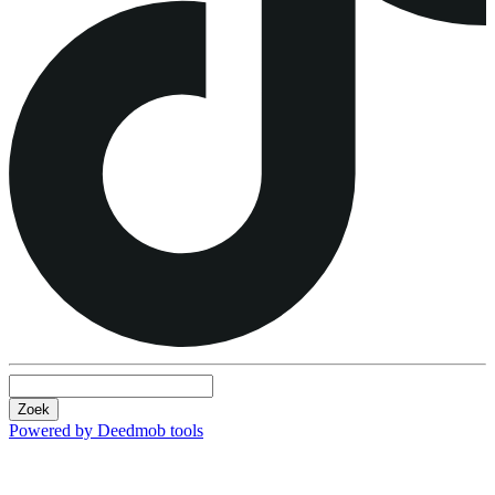
Zoek
Powered by Deedmob tools