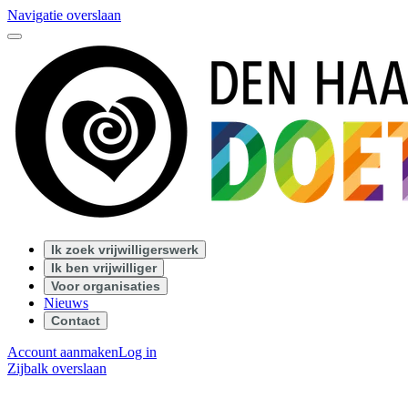
Navigatie overslaan
Ik zoek vrijwilligerswerk
Ik ben vrijwilliger
Voor organisaties
Nieuws
Contact
Account aanmaken
Log in
Zijbalk overslaan