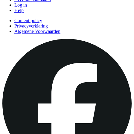
Log in
Help
Content policy
Privacyverklaring
Algemene Voorwaarden