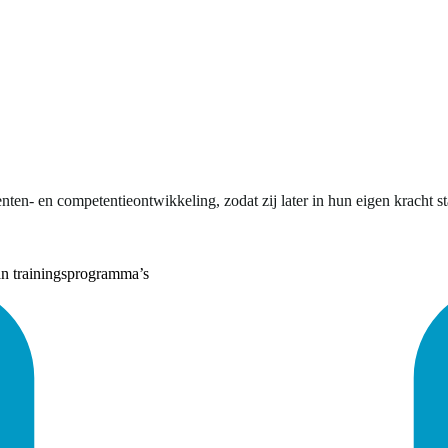
enten- en competentieontwikkeling, zodat zij later in hun eigen kracht
an trainingsprogramma’s