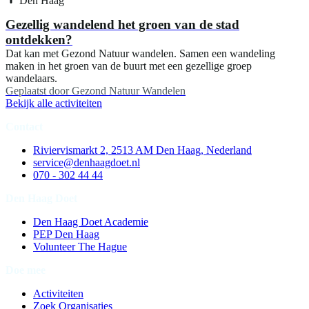
Gezellig wandelend het groen van de stad
ontdekken?
Dat kan met Gezond Natuur wandelen. Samen een wandeling
maken in het groen van de buurt met een gezellige groep
wandelaars.
Geplaatst door
Gezond Natuur Wandelen
Bekijk alle activiteiten
Contact
Riviervismarkt 2, 2513 AM Den Haag, Nederland
service@denhaagdoet.nl
070 - 302 44 44
Den Haag Doet
Den Haag Doet Academie
PEP Den Haag
Volunteer The Hague
Doe mee
Activiteiten
Zoek Organisaties