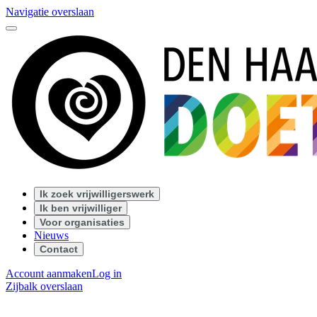
Navigatie overslaan
Ik zoek vrijwilligerswerk
Ik ben vrijwilliger
Voor organisaties
Nieuws
Contact
Account aanmaken
Log in
Zijbalk overslaan