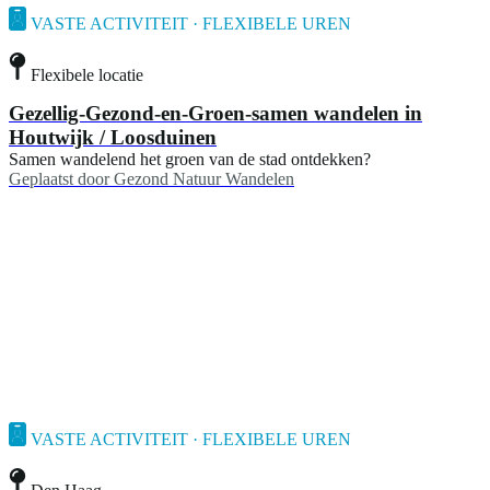
VASTE ACTIVITEIT · FLEXIBELE UREN
Flexibele locatie
Gezellig-Gezond-en-Groen-samen wandelen in
Houtwijk / Loosduinen
Samen wandelend het groen van de stad ontdekken?
Geplaatst door
Gezond Natuur Wandelen
VASTE ACTIVITEIT · FLEXIBELE UREN
Den Haag