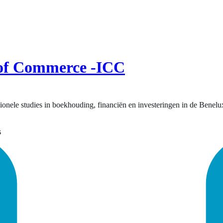
e of Commerce -ICC
onele studies in boekhouding, financiën en investeringen in de Benelux 
s