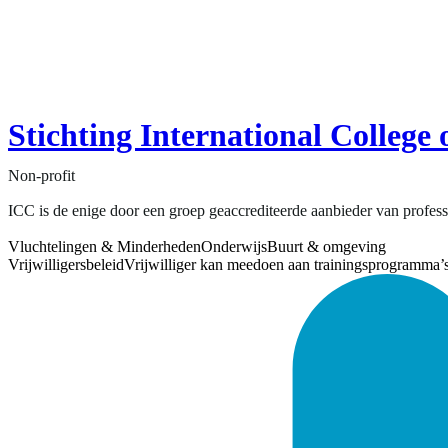
Stichting International Colleg
Non-profit
ICC is de enige door een groep geaccrediteerde aanbieder van professi
Vluchtelingen & Minderheden
Onderwijs
Buurt & omgeving
Vrijwilligersbeleid
Vrijwilliger kan meedoen aan trainingsprogramma’