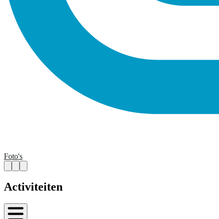
Foto's
Activiteiten