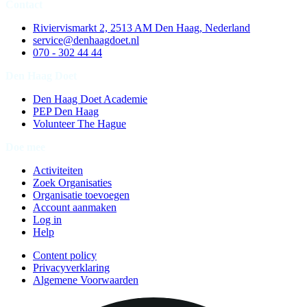
Contact
Riviervismarkt 2, 2513 AM Den Haag, Nederland
service@denhaagdoet.nl
070 - 302 44 44
Den Haag Doet
Den Haag Doet Academie
PEP Den Haag
Volunteer The Hague
Doe mee
Activiteiten
Zoek Organisaties
Organisatie toevoegen
Account aanmaken
Log in
Help
Content policy
Privacyverklaring
Algemene Voorwaarden