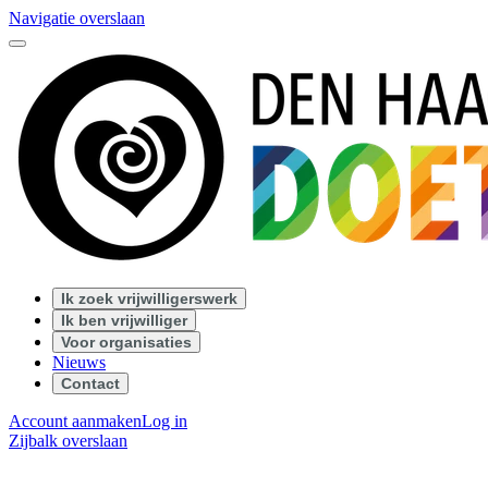
Navigatie overslaan
Ik zoek vrijwilligerswerk
Ik ben vrijwilliger
Voor organisaties
Nieuws
Contact
Account aanmaken
Log in
Zijbalk overslaan