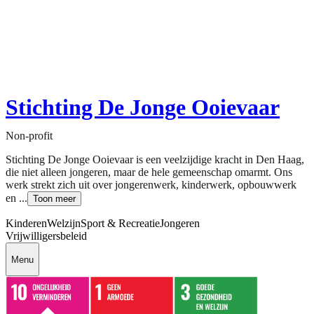
Stichting De Jonge Ooievaar
Non-profit
Stichting De Jonge Ooievaar is een veelzijdige kracht in Den Haag,
die niet alleen jongeren, maar de hele gemeenschap omarmt. Ons
werk strekt zich uit over jongerenwerk, kinderwerk, opbouwwerk
en ...
Toon meer
Kinderen
Welzijn
Sport & Recreatie
Jongeren
Vrijwilligersbeleid
Menu