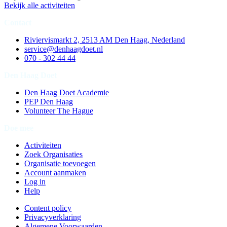
Bekijk alle activiteiten
Contact
Riviervismarkt 2, 2513 AM Den Haag, Nederland
service@denhaagdoet.nl
070 - 302 44 44
Den Haag Doet
Den Haag Doet Academie
PEP Den Haag
Volunteer The Hague
Doe mee
Activiteiten
Zoek Organisaties
Organisatie toevoegen
Account aanmaken
Log in
Help
Content policy
Privacyverklaring
Algemene Voorwaarden