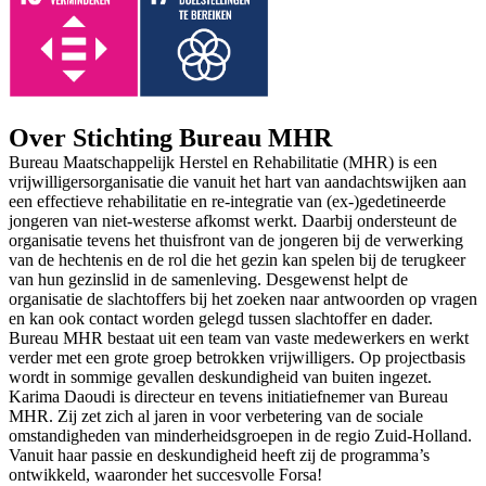
Over Stichting Bureau MHR
Bureau Maatschappelijk Herstel en Rehabilitatie (MHR) is een
vrijwilligersorganisatie die vanuit het hart van aandachtswijken aan
een effectieve rehabilitatie en re-integratie van (ex-)gedetineerde
jongeren van niet-westerse afkomst werkt. Daarbij ondersteunt de
organisatie tevens het thuisfront van de jongeren bij de verwerking
van de hechtenis en de rol die het gezin kan spelen bij de terugkeer
van hun gezinslid in de samenleving. Desgewenst helpt de
organisatie de slachtoffers bij het zoeken naar antwoorden op vragen
en kan ook contact worden gelegd tussen slachtoffer en dader.
Bureau MHR bestaat uit een team van vaste medewerkers en werkt
verder met een grote groep betrokken vrijwilligers. Op projectbasis
wordt in sommige gevallen deskundigheid van buiten ingezet.
Karima Daoudi is directeur en tevens initiatiefnemer van Bureau
MHR. Zij zet zich al jaren in voor verbetering van de sociale
omstandigheden van minderheidsgroepen in de regio Zuid-Holland.
Vanuit haar passie en deskundigheid heeft zij de programma’s
ontwikkeld, waaronder het succesvolle Forsa!