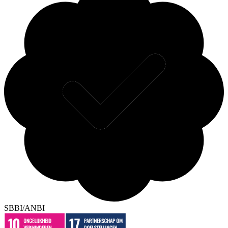
SBBI/ANBI