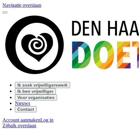
Navigatie overslaan
Ik zoek vrijwilligerswerk
Ik ben vrijwilliger
Voor organisaties
Nieuws
Contact
Account aanmaken
Log in
Zijbalk overslaan