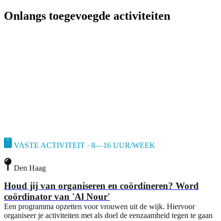
Onlangs toegevoegde activiteiten
VASTE ACTIVITEIT · 8—16 UUR/WEEK
Den Haag
Houd jij van organiseren en coördineren? Word
coördinator van 'Al Nour'
Een programma opzetten voor vrouwen uit de wijk. Hiervoor
organiseer je activiteiten met als doel de eenzaamheid tegen te gaan