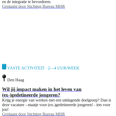
en de integratie te bevorderen.
Geplaatst door
Stichting Bureau MHR
VASTE ACTIVITEIT · 2—4 UUR/WEEK
Den Haag
Wil jij impact maken in het leven van
(ex-)gedetineerde jongeren?
Krijg je energie van werken met een uitdagende doelgroep? Dan is
deze vacature - maatje voor (ex-)gedetineerde jongeren! - iets voor
jou!
Geplaatst door
Stichting Bureau MHR