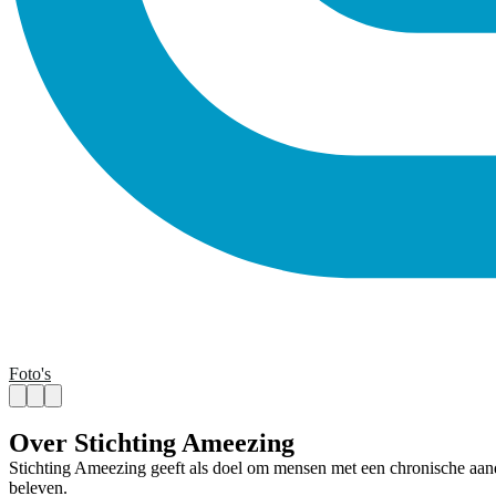
Foto's
Over Stichting Ameezing
Stichting Ameezing geeft als doel om mensen met een chronische aand
beleven.