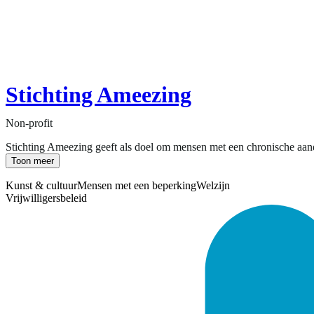
Stichting Ameezing
Non-profit
Stichting Ameezing geeft als doel om mensen met een chronische aando
Toon meer
Kunst & cultuur
Mensen met een beperking
Welzijn
Vrijwilligersbeleid