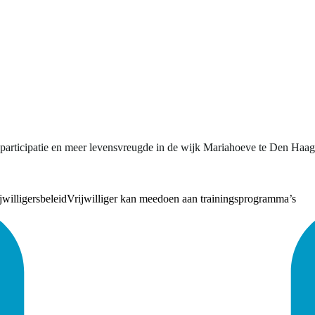
oor participatie en meer levensvreugde in de wijk Mariahoeve te Den H
jwilligersbeleid
Vrijwilliger kan meedoen aan trainingsprogramma’s