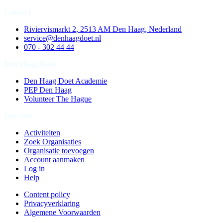
Contact
Riviervismarkt 2, 2513 AM Den Haag, Nederland
service@denhaagdoet.nl
070 - 302 44 44
Den Haag Doet
Den Haag Doet Academie
PEP Den Haag
Volunteer The Hague
Doe mee
Activiteiten
Zoek Organisaties
Organisatie toevoegen
Account aanmaken
Log in
Help
Content policy
Privacyverklaring
Algemene Voorwaarden