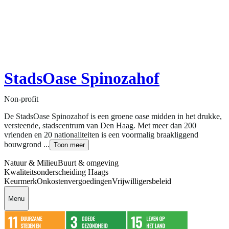
StadsOase Spinozahof
Non-profit
De StadsOase Spinozahof is een groene oase midden in het drukke,
versteende, stadscentrum van Den Haag. Met meer dan 200
vrienden en 20 nationaliteiten is een voormalig braakliggend
bouwgrond ...
Toon meer
Natuur & Milieu
Buurt & omgeving
Kwaliteitsonderscheiding Haags
Keurmerk
Onkostenvergoedingen
Vrijwilligersbeleid
Menu