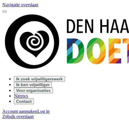
Navigatie overslaan
Ik zoek vrijwilligerswerk
Ik ben vrijwilliger
Voor organisaties
Nieuws
Contact
Account aanmaken
Log in
Zijbalk overslaan