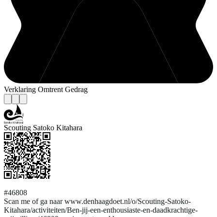
Verklaring Omtrent Gedrag
Scouting Satoko Kitahara
#46808
Scan me of ga naar www.denhaagdoet.nl/o/Scouting-Satoko-
Kitahara/activiteiten/Ben-jij-een-enthousiaste-en-daadkrachtige-