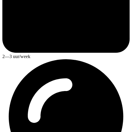
2—3 uur/week