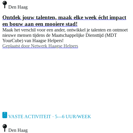
Den Haag
Ontdek jouw talenten, maak elke week écht impact
en bouw aan een mooiere stad!
Maak het verschil voor een ander, ontwikkel je talenten en ontmoet
nieuwe mensen tijdens de Maatschappelijke Diensttijd (MDT
YourCube) van Haagse Helpers!
Geplaatst door
Netwerk Haagse Helpers
VASTE ACTIVITEIT · 5—6 UUR/WEEK
Den Haag