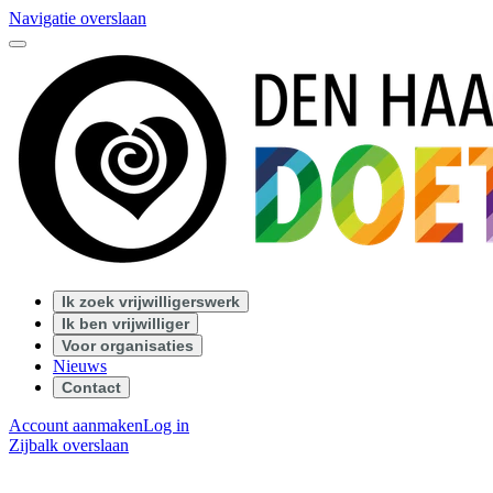
Navigatie overslaan
Ik zoek vrijwilligerswerk
Ik ben vrijwilliger
Voor organisaties
Nieuws
Contact
Account aanmaken
Log in
Zijbalk overslaan