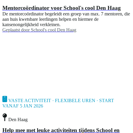
Mentorcoördinator voor School's cool Den Haag
De mentorcoördinator begeleidt een groep van max. 7 mentoren, die
aan huis kwetsbare leerlingen helpen en hiermee de
kansenongelijkheid verkleinen.
Geplaatst door
School's cool Den Haag
VASTE ACTIVITEIT · FLEXIBELE UREN · START
VANAF 5 JAN 2026
Den Haag
Help mee met leuke activiteiten tijdens School en