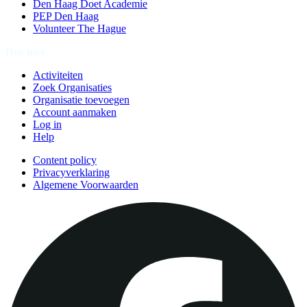
Den Haag Doet Academie
PEP Den Haag
Volunteer The Hague
Doe mee
Activiteiten
Zoek Organisaties
Organisatie toevoegen
Account aanmaken
Log in
Help
Content policy
Privacyverklaring
Algemene Voorwaarden