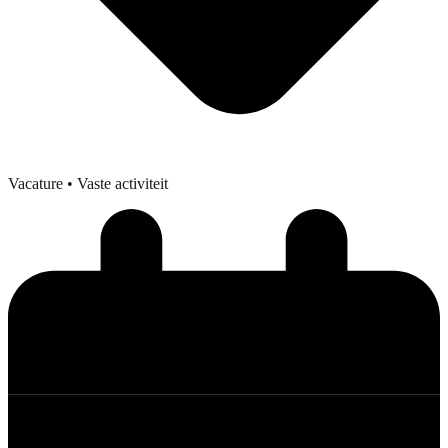
Vacature
• Vaste activiteit