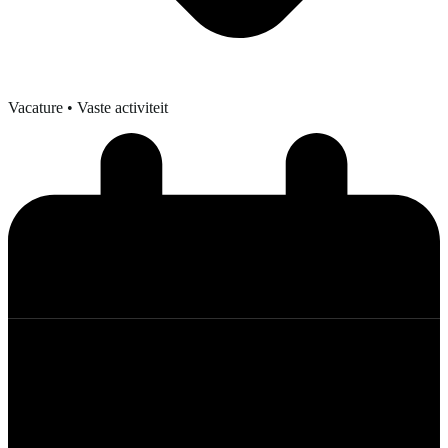
Vacature
• Vaste activiteit