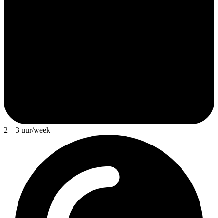
2—3 uur/week