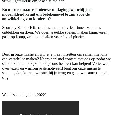
vrijwilliger/46808 om je aan te melden
En op zoek naar een nieuwe uitdaging, waarbij je de
mogelijkheid krijgt om betekenisvol te zijn voor de
ontwikkeling van kinderen?
Scouting Satoko Kitahara is samen met vriendinnen van alles
ontdekken en doen. We doen te gekke spelen, maken kampvuren,
gaan op kamp, zeilen en maken vooral veel plezier.
Deel jij onze missie en wil je je graag inzetten om samen met ons
een verschil te maken? Neem dan snel contact met ons op zodat we
samen kunnen bekijken hoe je ons het best kan helpen! Vertel wat
over jezelf en waarom je gemotiveerd bent om onze missie te
steunen, dan komen we snel bij je terug en gaan we samen aan de
slag!
Wat is scouting anno 2022?