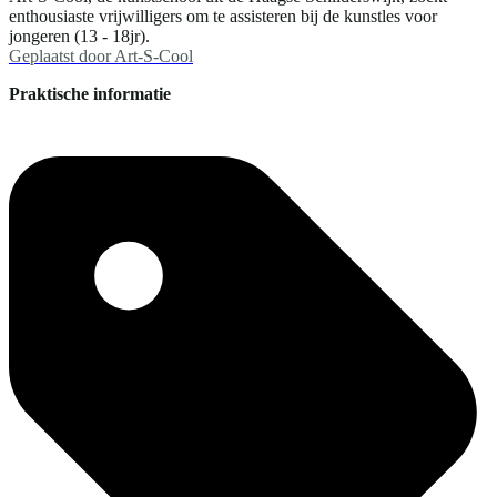
enthousiaste vrijwilligers om te assisteren bij de kunstles voor
jongeren (13 - 18jr).
Geplaatst door
Art-S-Cool
Praktische informatie