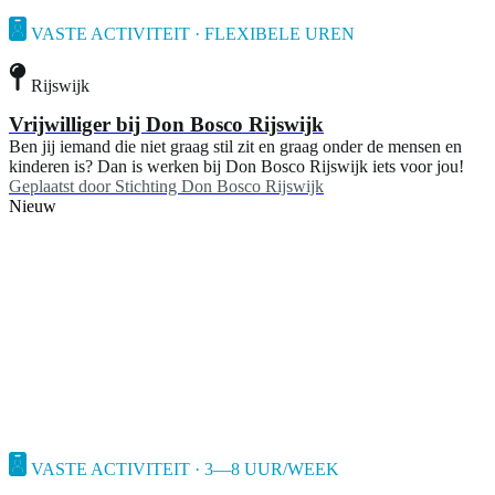
VASTE ACTIVITEIT · FLEXIBELE UREN
Rijswijk
Vrijwilliger bij Don Bosco Rijswijk
Ben jij iemand die niet graag stil zit en graag onder de mensen en
kinderen is? Dan is werken bij Don Bosco Rijswijk iets voor jou!
Geplaatst door
Stichting Don Bosco Rijswijk
Nieuw
VASTE ACTIVITEIT · 3—8 UUR/WEEK