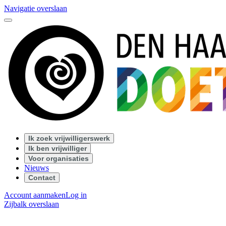
Navigatie overslaan
Ik zoek vrijwilligerswerk
Ik ben vrijwilliger
Voor organisaties
Nieuws
Contact
Account aanmaken
Log in
Zijbalk overslaan