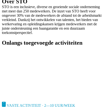
Over STO
STO is een inclusieve, diverse en groeiende sociale onderneming
met meer dan 250 medewerkers. De inzet van STO heeft voor
ongeveer 30% van de medewerkers de afstand tot de arbeidsmarkt
verkleind. Dankzij het ontwikkelen van talenten, het bieden van
werkervaring en opleidingskansen krijgen medewerkers met de
juiste ondersteuning een baangarantie en een duurzaam
toekomstperspectief.
Onlangs toegevoegde activiteiten
VASTE ACTIVITEIT · 2—10 UUR/WEEK