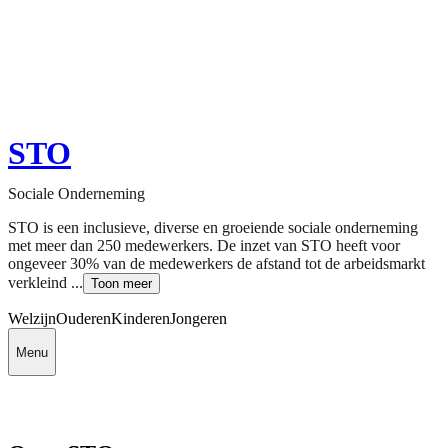
STO
Sociale Onderneming
STO is een inclusieve, diverse en groeiende sociale onderneming
met meer dan 250 medewerkers. De inzet van STO heeft voor
ongeveer 30% van de medewerkers de afstand tot de arbeidsmarkt
verkleind ...
Toon meer
Welzijn
Ouderen
Kinderen
Jongeren
Menu