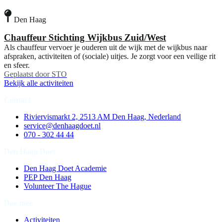
Den Haag
Chauffeur Stichting Wijkbus Zuid/West
Als chauffeur vervoer je ouderen uit de wijk met de wijkbus naar
afspraken, activiteiten of (sociale) uitjes. Je zorgt voor een veilige rit
en sfeer.
Geplaatst door
STO
Bekijk alle activiteiten
Contact
Riviervismarkt 2, 2513 AM Den Haag, Nederland
service@denhaagdoet.nl
070 - 302 44 44
Den Haag Doet
Den Haag Doet Academie
PEP Den Haag
Volunteer The Hague
Doe mee
Activiteiten