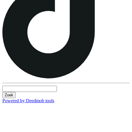
Zoek
Powered by Deedmob tools