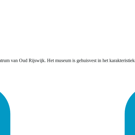
rum van Oud Rijswijk. Het museum is gehuisvest in het karakteristieke