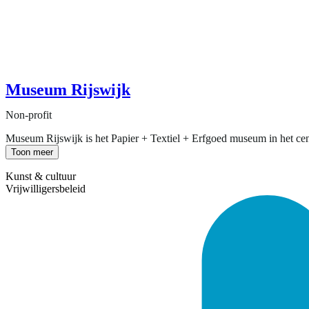
Museum Rijswijk
Non-profit
Museum Rijswijk is het Papier + Textiel + Erfgoed museum in het cent
Toon meer
Kunst & cultuur
Vrijwilligersbeleid