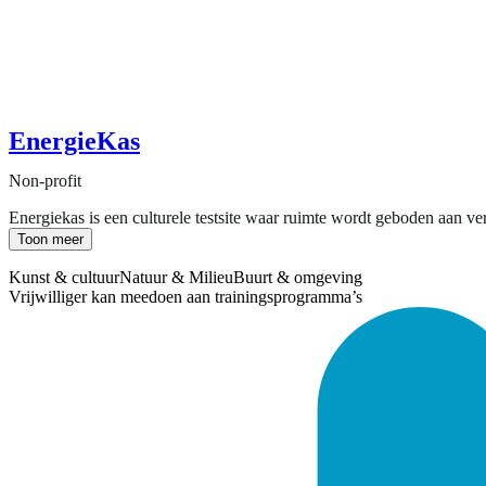
EnergieKas
Non-profit
Energiekas is een culturele testsite waar ruimte wordt geboden aan ve
Toon meer
Kunst & cultuur
Natuur & Milieu
Buurt & omgeving
Vrijwilliger kan meedoen aan trainingsprogramma’s