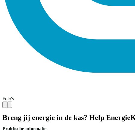
Foto's
Breng jij energie in de kas? Help Energie
Praktische informatie