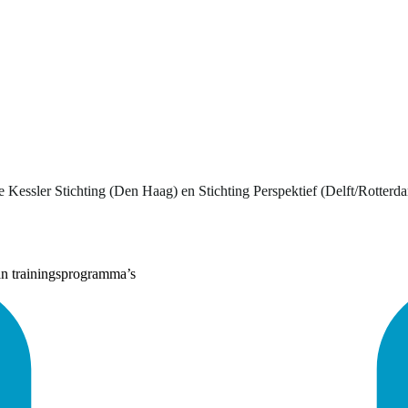
e Kessler Stichting (Den Haag) en Stichting Perspektief (Delft/Rotterd
an trainingsprogramma’s