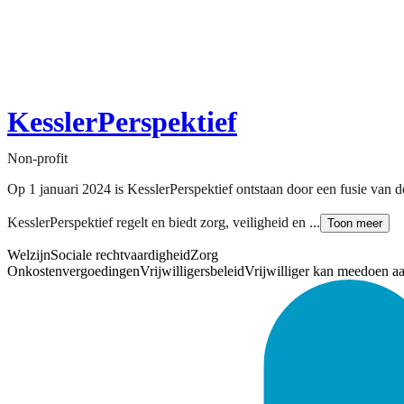
KesslerPerspektief
Non-profit
Op 1 januari 2024 is KesslerPerspektief ontstaan door een fusie van d
KesslerPerspektief regelt en biedt zorg, veiligheid en ...
Toon meer
Welzijn
Sociale rechtvaardigheid
Zorg
Onkostenvergoedingen
Vrijwilligersbeleid
Vrijwilliger kan meedoen a