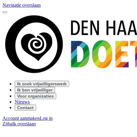
Navigatie overslaan
Ik zoek vrijwilligerswerk
Ik ben vrijwilliger
Voor organisaties
Nieuws
Contact
Account aanmaken
Log in
Zijbalk overslaan