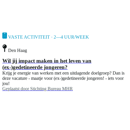
VASTE ACTIVITEIT · 2—4 UUR/WEEK
Den Haag
Wil jij impact maken in het leven van
(ex-)gedetineerde jongeren?
Krijg je energie van werken met een uitdagende doelgroep? Dan is
deze vacature - maatje voor (ex-)gedetineerde jongeren! - iets voor
jou!
Geplaatst door
Stichting Bureau MHR