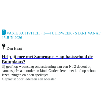
VASTE ACTIVITEIT · 3—4 UUR/WEEK · START VANAF
15 JUN 2026
Den Haag
Help jij mee met Samenspel + op basisschool de
Buutplaats?
Jij geeft op woensdag ondersteuning aan een NT2 docent bij
samenspel+ aan ouder en kind. Ouders leren met kind op schoot
lezen, zingen en doen spelletjes.
Geplaatst door
Iedereen een Meester