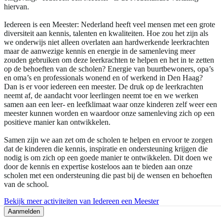
hiervan.
Iedereen is een Meester: Nederland heeft veel mensen met een grote
diversiteit aan kennis, talenten en kwaliteiten. Hoe zou het zijn als
we onderwijs niet alleen overlaten aan hardwerkende leerkrachten
maar de aanwezige kennis en energie in de samenleving meer
zouden gebruiken om deze leerkrachten te helpen en het in te zetten
op de behoeften van de scholen? Energie van buurtbewoners, opa’s
en oma’s en professionals wonend en of werkend in Den Haag?
Dan is er voor iedereen een meester. De druk op de leerkrachten
neemt af, de aandacht voor leerlingen neemt toe en we werken
samen aan een leer- en leefklimaat waar onze kinderen zelf weer een
meester kunnen worden en waardoor onze samenleving zich op een
positieve manier kan ontwikkelen.
Samen zijn we aan zet om de scholen te helpen en ervoor te zorgen
dat de kinderen die kennis, inspiratie en ondersteuning krijgen die
nodig is om zich op een goede manier te ontwikkelen. Dit doen we
door de kennis en expertise kosteloos aan te bieden aan onze
scholen met een ondersteuning die past bij de wensen en behoeften
van de school.
Bekijk meer activiteiten van Iedereen een Meester
Aanmelden