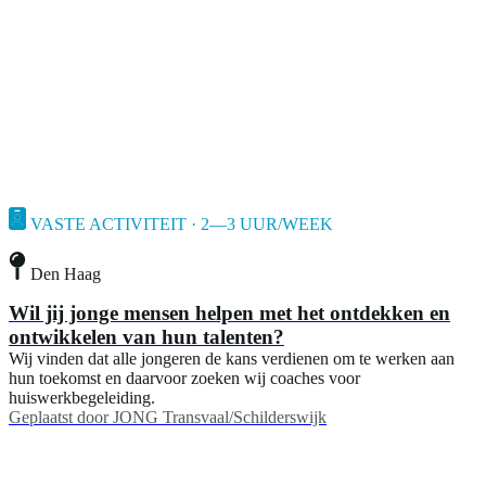
VASTE ACTIVITEIT · 2—3 UUR/WEEK
Den Haag
Wil jij jonge mensen helpen met het ontdekken en
ontwikkelen van hun talenten?
Wij vinden dat alle jongeren de kans verdienen om te werken aan
hun toekomst en daarvoor zoeken wij coaches voor
huiswerkbegeleiding.
Geplaatst door
JONG Transvaal/Schilderswijk