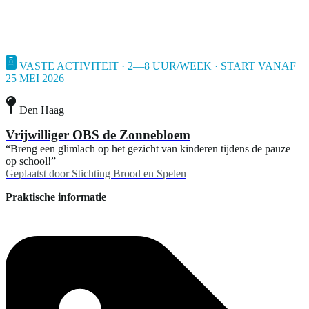
VASTE ACTIVITEIT · 2—8 UUR/WEEK · START VANAF
25 MEI 2026
Den Haag
Vrijwilliger OBS de Zonnebloem
“Breng een glimlach op het gezicht van kinderen tijdens de pauze
op school!”
Geplaatst door
Stichting Brood en Spelen
Praktische informatie