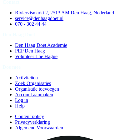
Contact
Riviervismarkt 2, 2513 AM Den Haag, Nederland
service@denhaagdoet.nl
070 - 302 44 44
Den Haag Doet
Den Haag Doet Academie
PEP Den Haag
Volunteer The Hague
Doe mee
Activiteiten
Zoek Organisaties
Organisatie toevoegen
Account aanmaken
Log in
Help
Content policy
Privacyverklaring
Algemene Voorwaarden