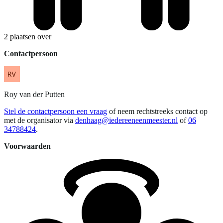
2 plaatsen over
Contactpersoon
Roy
van der Putten
Stel de contactpersoon een vraag
of neem rechtstreeks contact op
met de organisator via
denhaag@iedereeneenmeester.nl
of
06
34788424
.
Voorwaarden