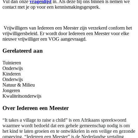
Vul dan onze
vragenlijst
in. Als deze bij ons binnen is nemen we
contact met je op voor een kennismakingsgesprek.
Vrijwilligers van Iedereen een Meester zijn verzekerd conform het
vrijwilligersbeleid. Er wordt door Iedereen een Meester voor elke
nieuwe vrijwilliger een VOG aangevraagd.
Gerelateerd aan
Tuinieren
Onderwijs
Kinderen
Onderwijs
Natuur & Milieu
Jongeren
Kwaliteitsonderwijs
Over
Iedereen een Meester
“It takes a village to raise a child” is een Afrikaans spreekwoord
waarmee wordt bedoeld dat een gehele gemeenschap nodig is om
het kind te laten groeien en te ontwikkelen in een veilige en gezonde
omgeving. “Iedereen een Meester” is de Nederlandse vertaling