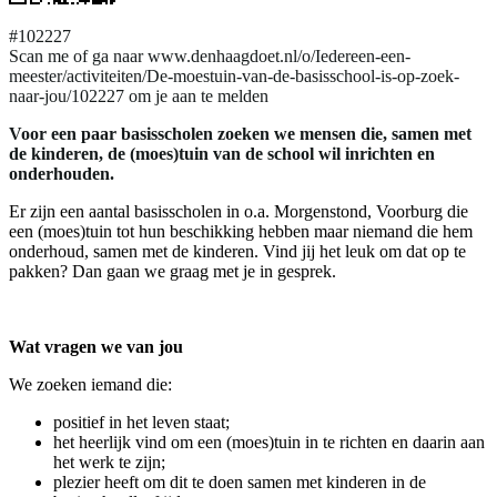
#102227
Scan me of ga naar www.denhaagdoet.nl/o/Iedereen-een-
meester/activiteiten/De-moestuin-van-de-basisschool-is-op-zoek-
naar-jou/102227 om je aan te melden
Voor een paar basisscholen zoeken we mensen die, samen met
de kinderen, de (moes)tuin van de school wil inrichten en
onderhouden.
Er zijn een aantal basisscholen in o.a. Morgenstond, Voorburg die
een (moes)tuin tot hun beschikking hebben maar niemand die hem
onderhoud, samen met de kinderen. Vind jij het leuk om dat op te
pakken? Dan gaan we graag met je in gesprek.
Wat vragen we van jou
We zoeken iemand die:
positief in het leven staat;
het heerlijk vind om een (moes)tuin in te richten en daarin aan
het werk te zijn;
plezier heeft om dit te doen samen met kinderen in de