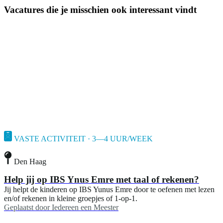
Vacatures die je misschien ook interessant vindt
VASTE ACTIVITEIT · 3—4 UUR/WEEK
Den Haag
Help jij op IBS Ynus Emre met taal of rekenen?
Jij helpt de kinderen op IBS Yunus Emre door te oefenen met lezen
en/of rekenen in kleine groepjes of 1-op-1.
Geplaatst door
Iedereen een Meester