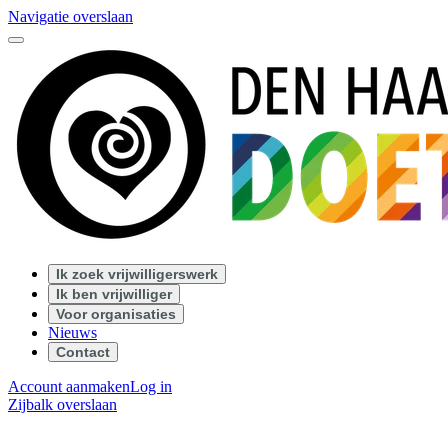
Navigatie overslaan
Ik zoek vrijwilligerswerk
Ik ben vrijwilliger
Voor organisaties
Nieuws
Contact
Account aanmaken
Log in
Zijbalk overslaan