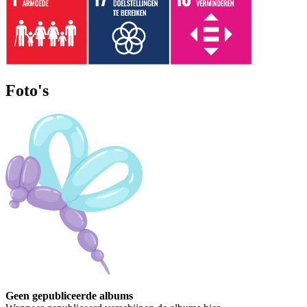
Foto's
Geen gepubliceerde albums